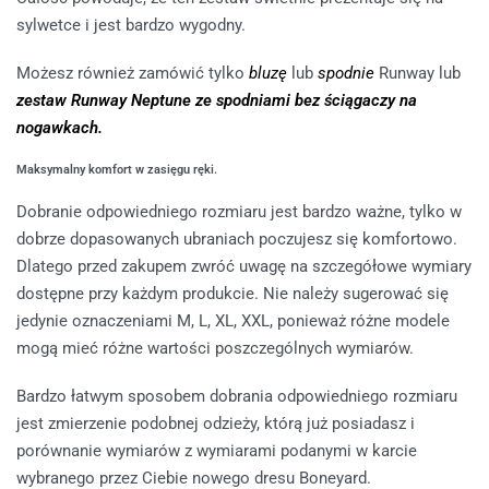
sylwetce i jest bardzo wygodny.
Możesz również zamówić tylko
bluzę
lub
spodnie
Runway lub
zestaw Runway Neptune ze spodniami bez ściągaczy na
nogawkach.
Maksymalny komfort w zasięgu ręki.
Dobranie odpowiedniego rozmiaru jest bardzo ważne, tylko w
dobrze dopasowanych ubraniach poczujesz się komfortowo.
Dlatego przed zakupem zwróć uwagę na szczegółowe wymiary
dostępne przy każdym produkcie. Nie należy sugerować się
jedynie oznaczeniami M, L, XL, XXL, ponieważ różne modele
mogą mieć różne wartości poszczególnych wymiarów.
Bardzo łatwym sposobem dobrania odpowiedniego rozmiaru
jest zmierzenie podobnej odzieży, którą już posiadasz i
porównanie wymiarów z wymiarami podanymi w karcie
wybranego przez Ciebie nowego dresu Boneyard.