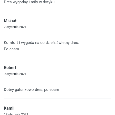
Dres wygodny i miły w dotyku.
Michał
7 stycznia 2021
Oceniono
5
na 5
Komfort i wygoda na co dzień, świetny dres.
Polecam
Robert
9 stycznia 2021
Oceniono
5
na 5
Dobry gatunkowo dres, polecam
Kamil
18 stycznia 2021