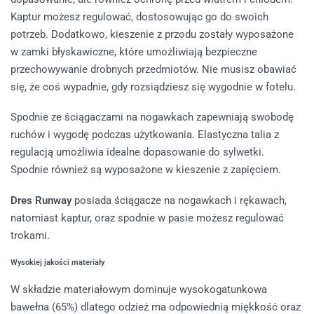
Kaptur możesz regulować, dostosowując go do swoich
potrzeb. Dodatkowo, kieszenie z przodu zostały wyposażone
w zamki błyskawiczne, które umożliwiają bezpieczne
przechowywanie drobnych przedmiotów. Nie musisz obawiać
się, że coś wypadnie, gdy rozsiądziesz się wygodnie w fotelu.
Spodnie ze ściągaczami na nogawkach zapewniają swobodę
ruchów i wygodę podczas użytkowania. Elastyczna talia z
regulacją umożliwia idealne dopasowanie do sylwetki.
Spodnie również są wyposażone w kieszenie z zapięciem.
Dres Runway
posiada ściągacze na nogawkach i rękawach,
natomiast kaptur, oraz spodnie w pasie możesz regulować
trokami.
Wysokiej jakości materiały
W składzie materiałowym dominuje wysokogatunkowa
bawełna (65%) dlatego odzież ma odpowiednią miękkość oraz