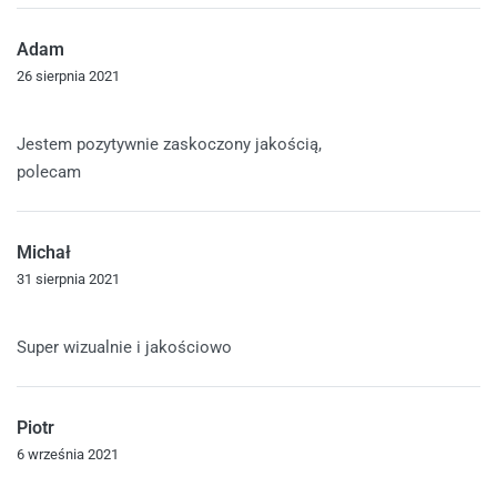
Adam
26 sierpnia 2021
Oceniono
5
na 5
Jestem pozytywnie zaskoczony jakością,
polecam
Michał
31 sierpnia 2021
Oceniono
5
na 5
Super wizualnie i jakościowo
Piotr
6 września 2021