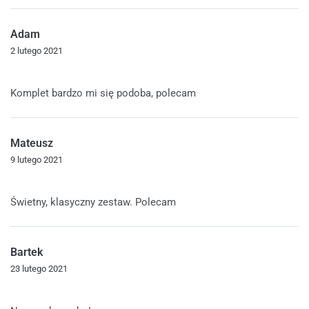
Adam
2 lutego 2021
Oceniono
5
na 5
Komplet bardzo mi się podoba, polecam
Mateusz
9 lutego 2021
Oceniono
5
na 5
Świetny, klasyczny zestaw. Polecam
Bartek
23 lutego 2021
Oceniono
5
na 5