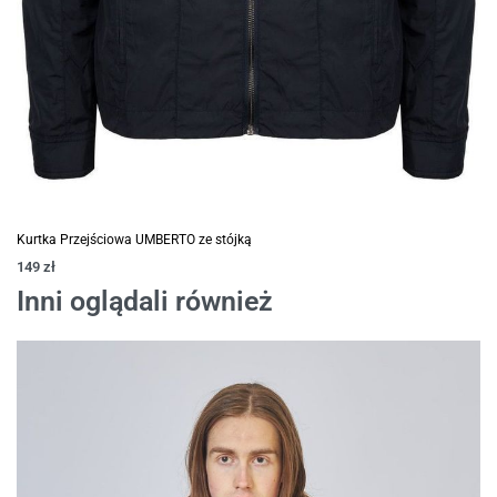
Kurtka Przejściowa UMBERTO ze stójką
149
zł
Inni oglądali również