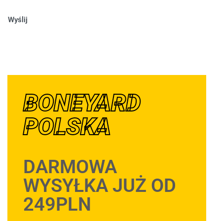
Wyślij
BONEYARD
POLSKA
DARMOWA
WYSYŁKA JUŻ OD
249PLN