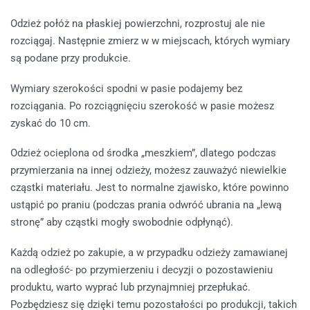
Odzież połóż na płaskiej powierzchni, rozprostuj ale nie
rozciągaj. Następnie zmierz w w miejscach, których wymiary
są podane przy produkcie.
Wymiary szerokości spodni w pasie podajemy bez
rozciągania. Po rozciągnięciu szerokość w pasie możesz
zyskać do 10 cm.
Odzież ocieplona od środka „meszkiem”, dlatego podczas
przymierzania na innej odzieży, możesz zauważyć niewielkie
cząstki materiału. Jest to normalne zjawisko, które powinno
ustąpić po praniu (podczas prania odwróć ubrania na „lewą
stronę” aby cząstki mogły swobodnie odpłynąć).
Każdą odzież po zakupie, a w przypadku odzieży zamawianej
na odległość- po przymierzeniu i decyzji o pozostawieniu
produktu, warto wyprać lub przynajmniej przepłukać.
Pozbędziesz się dzięki temu pozostałości po produkcji, takich