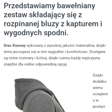
Przedstawiamy
bawełniany
zestaw składający się z
rozpinanej bluzy z kapturem i
wygodnych spodni.
Dres Runway
wykonany z wysokiej jakości materiałów, dzięki
temu poczujesz się w nim wygodnie i komfortowo. Dostępne
są różne rozmiary i kolory, dzięki czemu każdy mężczyzna
znajdzie dla siebie odpowiednią opcję.
Dzięki
dodatko
wemu
ociepleni
u w
postaci