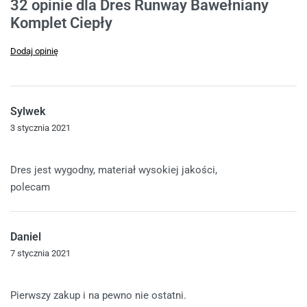
32 opinie dla
Dres Runway Bawełniany
Komplet Ciepły
Dodaj opinię
Sylwek
3 stycznia 2021
Oceniono
5
na 5
Dres jest wygodny, materiał wysokiej jakości,
polecam
Daniel
7 stycznia 2021
Oceniono
5
na 5
Pierwszy zakup i na pewno nie ostatni.