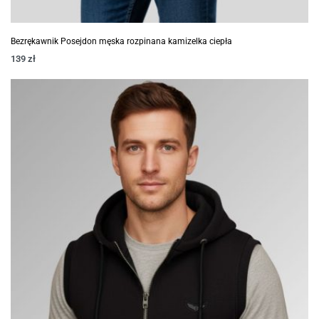
Bezrękawnik Posejdon męska rozpinana kamizelka ciepła
139
zł