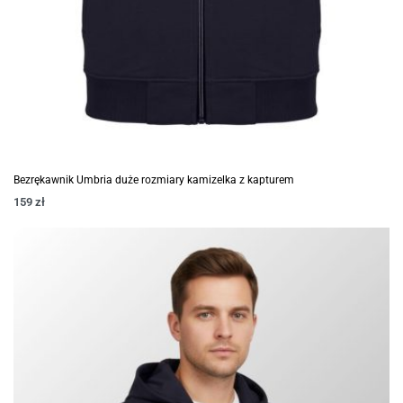
Bezrękawnik Umbria duże rozmiary kamizelka z kapturem
159
zł