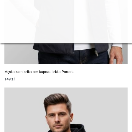
Męska kamizelka bez kaptura lekka Portoria
149
zł