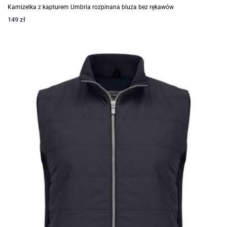
Kamizelka z kapturem Umbria rozpinana bluza bez rękawów
149
zł