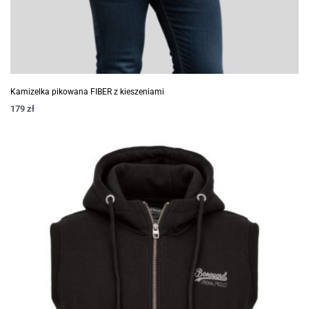
Kamizelka pikowana FIBER z kieszeniami
179
zł