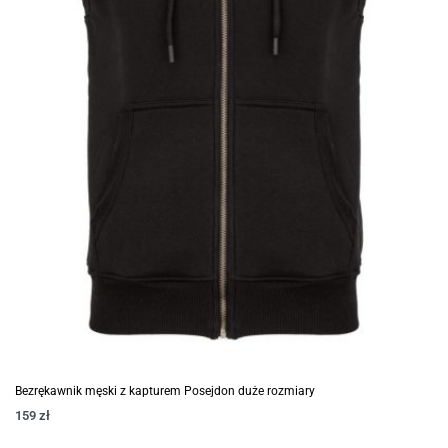
Bezrękawnik męski z kapturem Posejdon duże rozmiary
159
zł