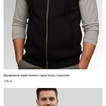
Bezrękawnik męski Avellino ciepła bluza z kapturem
179
zł