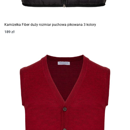
Kamizelka Fiber duży rozmiar puchowa pikowana 3 kolory
189
zł