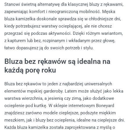
Stanowi świetną alternatywę dla klasycznej bluzy z rękawami,
zapewniając komfort i nieograniczoną mobilność. Męska
bluza kamizelka doskonale sprawdza się w chłodniejsze dni,
kiedy potrzebujesz warstwy ocieplającej, ale nie chcesz
przegrzać się podczas aktywności. Dzięki różnym wariantom,
z kapturem lub bez, rozpinanym i wkładanym przez głowę,
łatwo dopasujesz ją do swoich potrzeb i stylu.
Bluza bez rękawów są idealna na
każdą porę roku
Bluza bez rękawów to jeden z najbardziej uniwersalnych
elementów męskiej garderoby. Latem może służyć jako lekka
warstwa wierzchnia, a jesienią czy zimą, jako dodatkowe
ocieplenie pod kurtkę. W sklepie internetowym Boneyard
znajdziesz zarówno modele cieplejsze, podszyte miękkim
meszkiem, jak i bluzy bez ocieplenia, idealne na cieplejsze dni.
Każda bluza kamizelka została zaprojektowana z myślą o