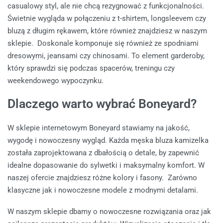
casualowy styl, ale nie chcą rezygnować z funkcjonalności.
Świetnie wygląda w połączeniu z t-shirtem, longsleevem czy
bluzą z długim rękawem, które również znajdziesz w naszym
sklepie. Doskonale komponuje się również ze spodniami
dresowymi, jeansami czy chinosami. To element garderoby,
który sprawdzi się podczas spacerów, treningu czy
weekendowego wypoczynku.
Dlaczego warto wybrać Boneyard?
W sklepie internetowym Boneyard stawiamy na jakość,
wygodę i nowoczesny wygląd. Każda męska bluza kamizelka
została zaprojektowana z dbałością o detale, by zapewnić
idealne dopasowanie do sylwetki i maksymalny komfort. W
naszej ofercie znajdziesz różne kolory i fasony. Zarówno
klasyczne jak i nowoczesne modele z modnymi detalami.
W naszym sklepie dbamy o nowoczesne rozwiązania oraz jak