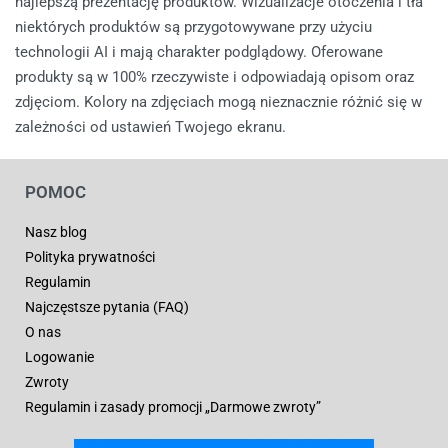
najlepszą prezentację produktów. Wizualizacje otoczenia i tła
niektórych produktów są przygotowywane przy użyciu
technologii AI i mają charakter podglądowy. Oferowane
produkty są w 100% rzeczywiste i odpowiadają opisom oraz
zdjęciom. Kolory na zdjęciach mogą nieznacznie różnić się w
zależności od ustawień Twojego ekranu.
POMOC
Nasz blog
Polityka prywatności
Regulamin
Najczęstsze pytania (FAQ)
O nas
Logowanie
Zwroty
Regulamin i zasady promocji „Darmowe zwroty”