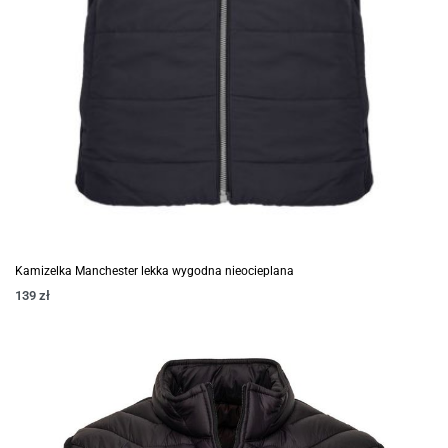
Kamizelka Manchester lekka wygodna nieocieplana
139
zł