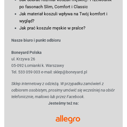
po fasonach Slim, Comfort i Classic
Jak materiał koszuli wpływa na Twój komfort i
wygląd?
Jak prać koszule męskie w pralce?
Nasze biuro i punkt odbioru
Boneyard Polska
ul. Krzywa 26
05-092 Łomianki k. Warszawy
Tel. 533 059 003
e-mail:
sklep@boneyard.pl
Sklep internetowy z odzieżą. W przypadku zamówień z
odbiorem osobistym, prosimy umówić się wcześniej na obiór
telefonicznie, mailowo lub przez Facebook.
Jesteśmy też na: