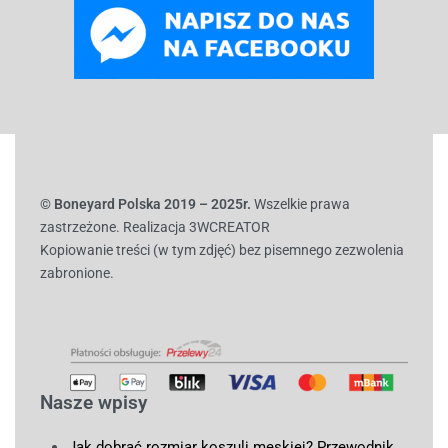
© B
oneyard Polska 2019 – 2025r.
Wszelkie prawa
zastrzeżone. Realizacja 3WCREATOR
Kopiowanie treści (w tym zdjęć) bez pisemnego zezwolenia
zabronione.
Nasze wpisy
Jak dobrać rozmiar koszuli męskiej? Przewodnik