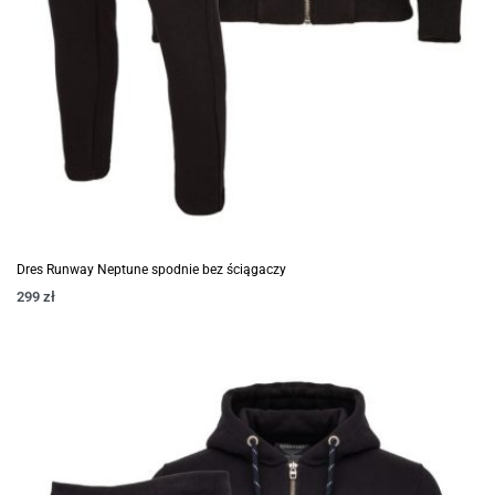
Dres Runway Neptune spodnie bez ściągaczy
299
zł