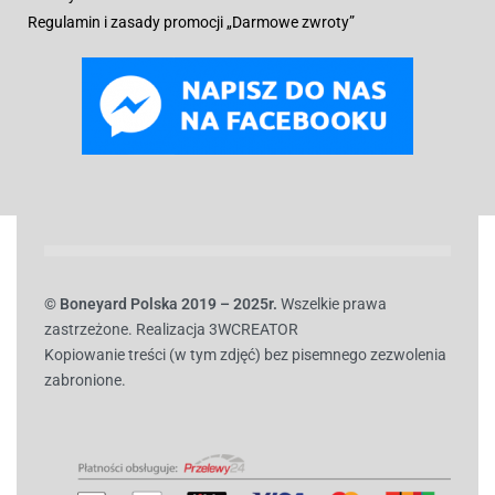
Regulamin i zasady promocji „Darmowe zwroty”
© B
oneyard Polska 2019 – 2025r.
Wszelkie prawa
zastrzeżone. Realizacja 3WCREATOR
Kopiowanie treści (w tym zdjęć) bez pisemnego zezwolenia
zabronione.