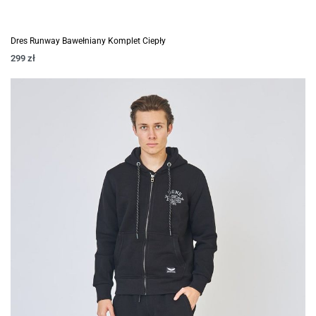
Dres Runway Bawełniany Komplet Ciepły
299
zł