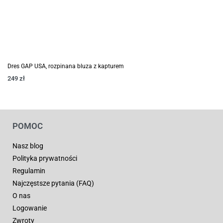
Dres GAP USA, rozpinana bluza z kapturem
249
zł
POMOC
Nasz blog
Polityka prywatności
Regulamin
Najczęstsze pytania (FAQ)
O nas
Logowanie
Zwroty