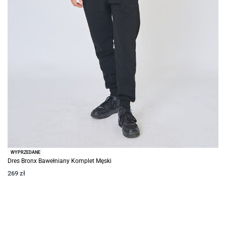
WYPRZEDANE
Dres Bronx Bawełniany Komplet Męski
269
zł