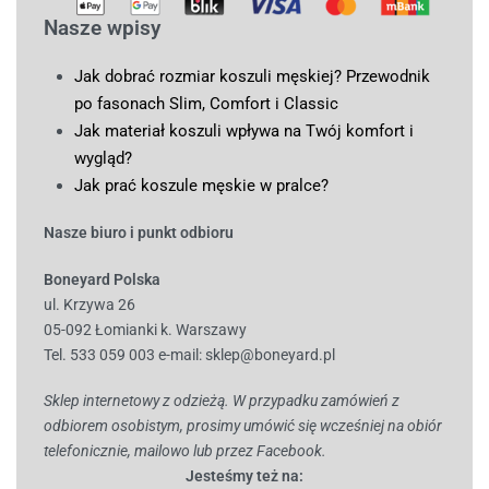
Nasze wpisy
Jak dobrać rozmiar koszuli męskiej? Przewodnik
po fasonach Slim, Comfort i Classic
Jak materiał koszuli wpływa na Twój komfort i
wygląd?
Jak prać koszule męskie w pralce?
Nasze biuro i punkt odbioru
Boneyard Polska
ul. Krzywa 26
05-092 Łomianki k. Warszawy
Tel. 533 059 003
e-mail:
sklep@boneyard.pl
Sklep internetowy z odzieżą. W przypadku zamówień z
odbiorem osobistym, prosimy umówić się wcześniej na obiór
telefonicznie, mailowo lub przez Facebook.
Jesteśmy też na: