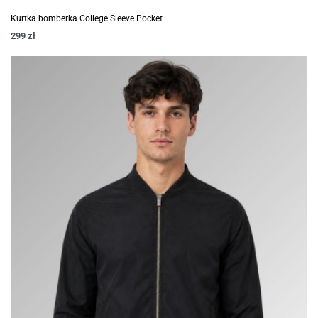
Kurtka bomberka College Sleeve Pocket
299
zł