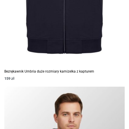
Bezrękawnik Umbria duże rozmiary kamizelka z kapturem
159
zł