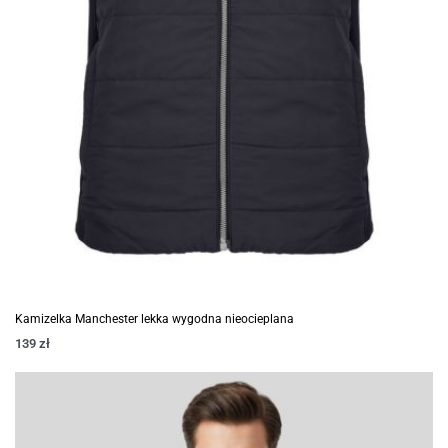
Kamizelka Manchester lekka wygodna nieocieplana
139
zł