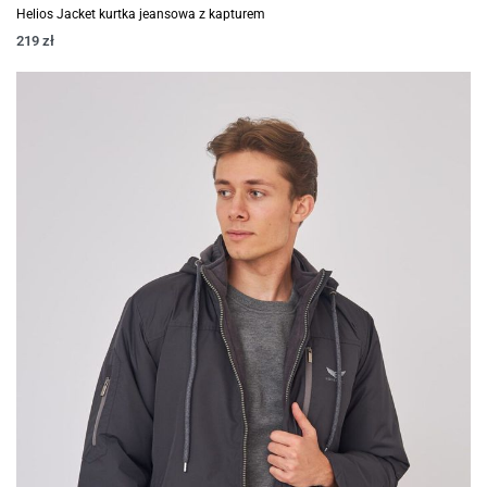
Helios Jacket kurtka jeansowa z kapturem
219
zł