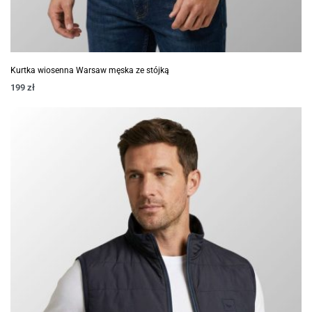
Kurtka wiosenna Warsaw męska ze stójką
199
zł