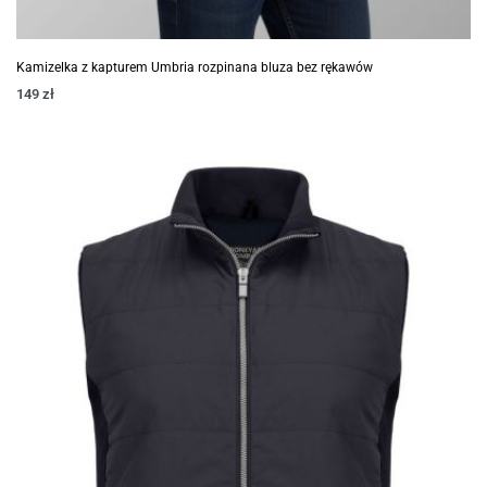
Kamizelka z kapturem Umbria rozpinana bluza bez rękawów
149
zł