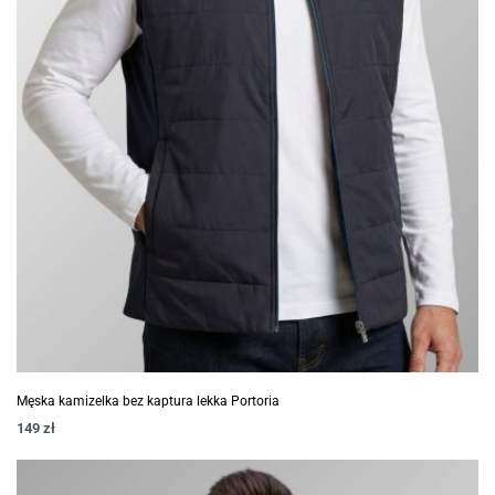
Męska kamizelka bez kaptura lekka Portoria
149
zł