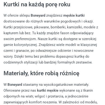
Kurtki na każdą porę roku
W ofercie sklepu
Boneyard
znajdziesz
męskie kurtki
dostosowane do różnych warunków pogodowych i okazji.
Kurtki przejściowe, pikowane, bomberki, kamizelki, modele z
kapturem lub bez. Tu każdy znajdzie fason odpowiadający
swoim preferencjom. Nasze kurtki są dostępne w szerokiej
gamie kolorystycznej. Znajdziesz wiele modeli w klasycznej
czerni i granacie, po odważniejsze odcienie i nowoczesne
wzory. Dzięki temu bez problemu dopasujesz kurtkę do
codziennych stylizacji lub bardziej formalnych zestawów.
Materiały, które robią różnicę
W
Boneyard
stawiamy na wysokogatunkowe materiały.
Oferowane przez nas
kurtki męskie
wykonane są z tkanin
odpornych na wiatr, wilgoć i przetarcia, a jednocześnie
zapewniających komfort noszenia. W zależności od modelu,