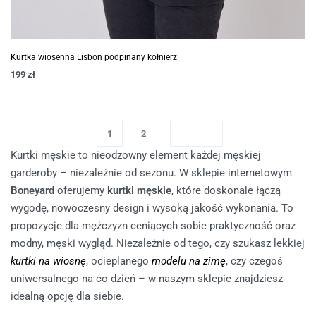
Kurtka wiosenna Lisbon podpinany kołnierz
199
zł
1
2
Kurtki męskie to nieodzowny element każdej męskiej
garderoby – niezależnie od sezonu. W sklepie internetowym
Boneyard
oferujemy
kurtki męskie
, które doskonale łączą
wygodę, nowoczesny design i wysoką jakość wykonania. To
propozycje dla mężczyzn ceniących sobie praktyczność oraz
modny, męski wygląd. Niezależnie od tego, czy szukasz lekkiej
kurtki na wiosnę
, ocieplanego
modelu na zimę
, czy czegoś
uniwersalnego na co dzień – w naszym sklepie znajdziesz
idealną opcję dla siebie.