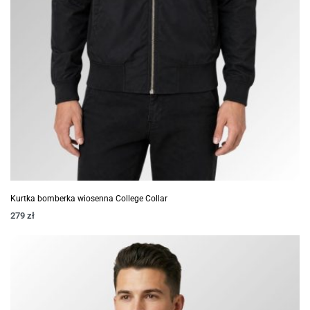
Kurtka bomberka wiosenna College Collar
279
zł