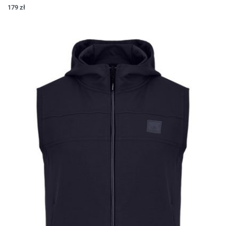
179
zł