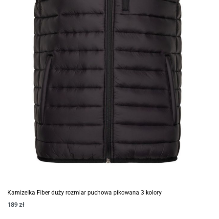
Kamizelka Fiber duży rozmiar puchowa pikowana 3 kolory
189
zł