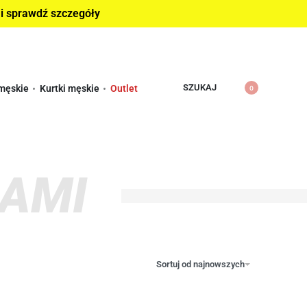
 i sprawdź szczegóły
SZUKAJ
męskie
Kurtki męskie
Outlet
0
ZAMI
Sortuj od najnowszych