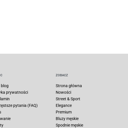
C
ZOBACZ
 blog
Strona główna
tyka prywatności
Nowości
lamin
Street & Sport
zęstsze pytania (FAQ)
Elegance
s
Premium
wanie
Bluzy męskie
ty
Spodnie męskie