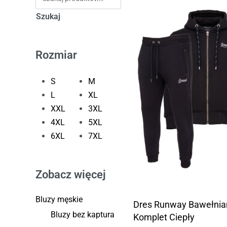
Szukaj
Rozmiar
S
M
L
XL
XXL
3XL
4XL
5XL
6XL
7XL
Zobacz więcej
Bluzy męskie
Dres Runway Bawełnia
Bluzy bez kaptura
Komplet Ciepły