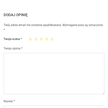
DODAJ OPINIĘ
Twój adres email nie zostanie opublikowany.
Wymagane pola są oznaczone
*
Twoja ocena
*
Twoja opinia
*
Nazwa
*