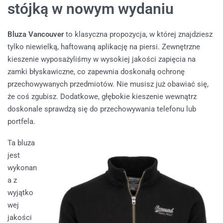
stójką w nowym wydaniu
Bluza Vancouver
to klasyczna propozycja, w której znajdziesz
tylko niewielką, haftowaną aplikację na piersi. Zewnętrzne
kieszenie wyposażyliśmy w wysokiej jakości zapięcia na
zamki błyskawiczne, co zapewnia doskonałą ochronę
przechowywanych przedmiotów. Nie musisz już obawiać się,
że coś zgubisz. Dodatkowe, głębokie kieszenie wewnątrz
doskonale sprawdzą się do przechowywania telefonu lub
portfela.
Ta bluza
jest
wykonan
a z
wyjątko
wej
jakości