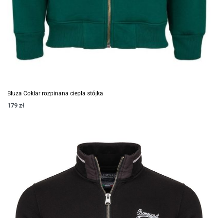
Bluza Coklar rozpinana ciepła stójka
179
zł