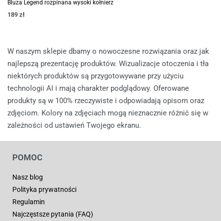
Bluza Legend rozpinana wysoki kołnierz
189
zł
W naszym sklepie dbamy o nowoczesne rozwiązania oraz jak
najlepszą prezentację produktów. Wizualizacje otoczenia i tła
niektórych produktów są przygotowywane przy użyciu
technologii AI i mają charakter podglądowy. Oferowane
produkty są w 100% rzeczywiste i odpowiadają opisom oraz
zdjęciom. Kolory na zdjęciach mogą nieznacznie różnić się w
zależności od ustawień Twojego ekranu.
POMOC
Nasz blog
Polityka prywatności
Regulamin
Najczęstsze pytania (FAQ)