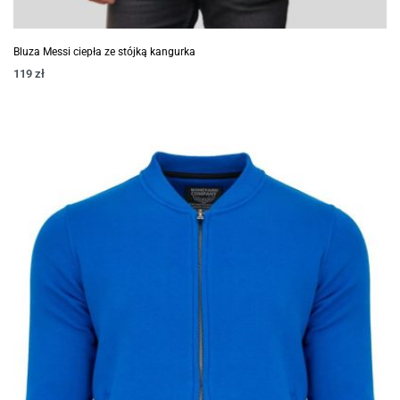
Bluza Messi ciepła ze stójką kangurka
119
zł