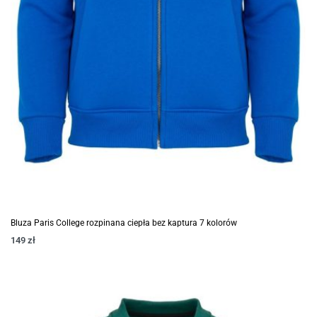
Bluza Paris College rozpinana ciepła bez kaptura 7 kolorów
149
zł