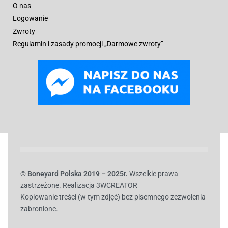
O nas
Logowanie
Zwroty
Regulamin i zasady promocji „Darmowe zwroty”
© B
oneyard Polska 2019 – 2025r.
Wszelkie prawa
zastrzeżone. Realizacja 3WCREATOR
Kopiowanie treści (w tym zdjęć) bez pisemnego zezwolenia
zabronione.