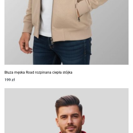
Bluza męska Road rozpinana ciepła stójka
199
zł