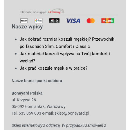
Nasze wpisy
Jak dobrać rozmiar koszuli męskiej? Przewodnik
po fasonach Slim, Comfort i Classic
Jak materiał koszuli wpływa na Twój komfort i
wygląd?
Jak prać koszule męskie w pralce?
Nasze biuro i punkt odbioru
Boneyard Polska
ul. Krzywa 26
05-092 Łomianki k. Warszawy
Tel. 533 059 003
e-mail:
sklep@boneyard.pl
Sklep internetowy z odzieżą. W przypadku zamówień z