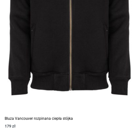
Bluza Vancouver rozpinana ciepła stójka
179
zł