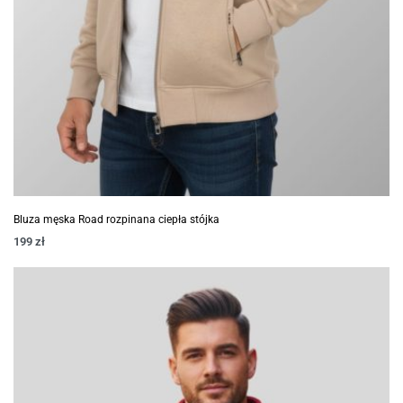
Bluza męska Road rozpinana ciepła stójka
199
zł