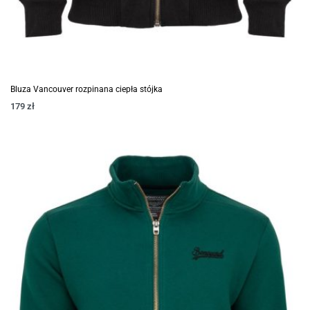
Bluza Vancouver rozpinana ciepła stójka
179
zł