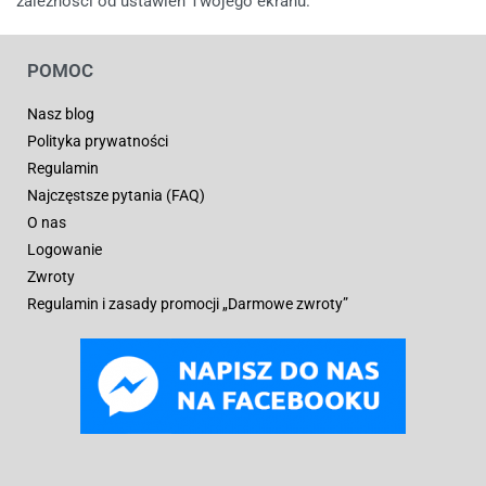
zależności od ustawień Twojego ekranu.
POMOC
Nasz blog
Polityka prywatności
Regulamin
Najczęstsze pytania (FAQ)
O nas
Logowanie
Zwroty
Regulamin i zasady promocji „Darmowe zwroty”