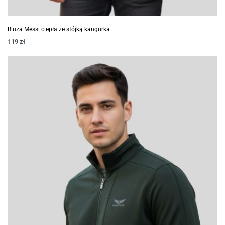
Bluza Messi ciepła ze stójką kangurka
119
zł