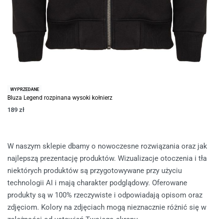
WYPRZEDANE
Bluza Legend rozpinana wysoki kołnierz
189
zł
W naszym sklepie dbamy o nowoczesne rozwiązania oraz jak
najlepszą prezentację produktów. Wizualizacje otoczenia i tła
niektórych produktów są przygotowywane przy użyciu
technologii AI i mają charakter podglądowy. Oferowane
produkty są w 100% rzeczywiste i odpowiadają opisom oraz
zdjęciom. Kolory na zdjęciach mogą nieznacznie różnić się w