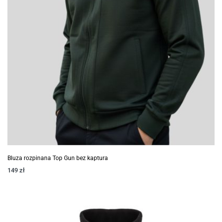
Bluza rozpinana Top Gun bez kaptura
149
zł