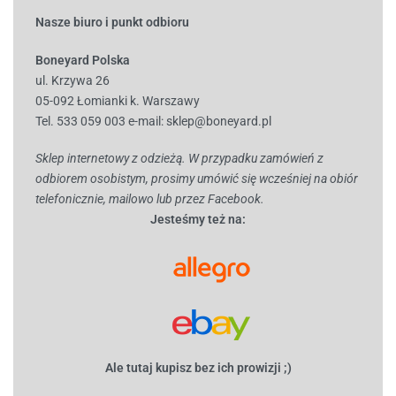
Nasze biuro i punkt odbioru
Boneyard Polska
ul. Krzywa 26
05-092 Łomianki k. Warszawy
Tel. 533 059 003
e-mail:
sklep@boneyard.pl
Sklep internetowy z odzieżą. W przypadku zamówień z
odbiorem osobistym, prosimy umówić się wcześniej na obiór
telefonicznie, mailowo lub przez Facebook.
Jesteśmy też na:
Ale tutaj kupisz bez ich prowizji ;)