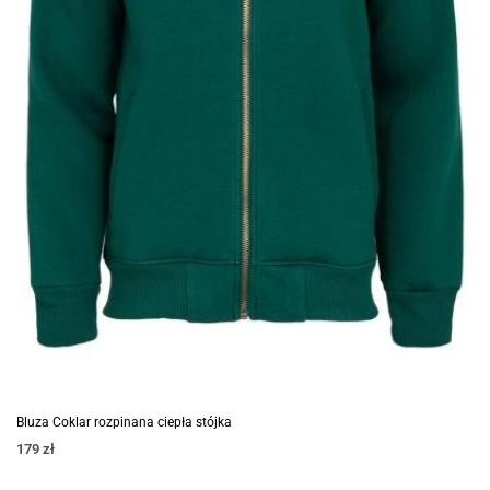
Bluza Coklar rozpinana ciepła stójka
179
zł