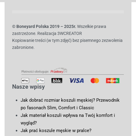
© B
oneyard Polska 2019 – 2025r.
Wszelkie prawa
zastrzeżone. Realizacja 3WCREATOR
Kopiowanie treści (w tym zdjęć) bez pisemnego zezwolenia
zabronione.
Nasze wpisy
Jak dobrać rozmiar koszuli męskiej? Przewodnik
po fasonach Slim, Comfort i Classic
Jak materiał koszuli wpływa na Twój komfort i
wygląd?
Jak prać koszule męskie w pralce?