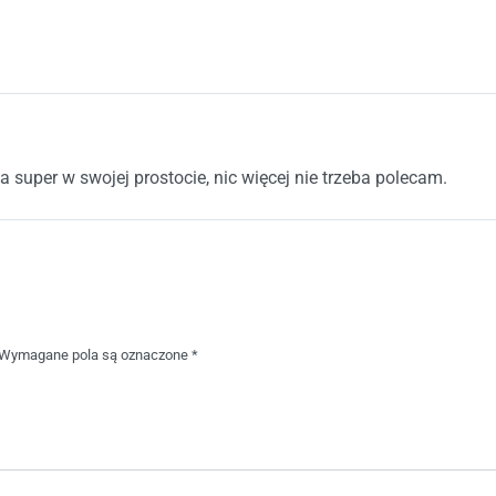
na 5
a super w swojej prostocie, nic więcej nie trzeba polecam.
Wymagane pola są oznaczone
*