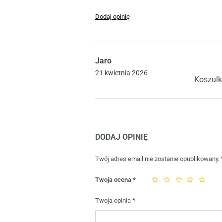
Dodaj opinię
Jaro
Oceniono
5
21 kwietnia 2026
Koszulk
DODAJ OPINIĘ
Twój adres email nie zostanie opublikowany.
Twoja ocena
*
Twoja opinia
*