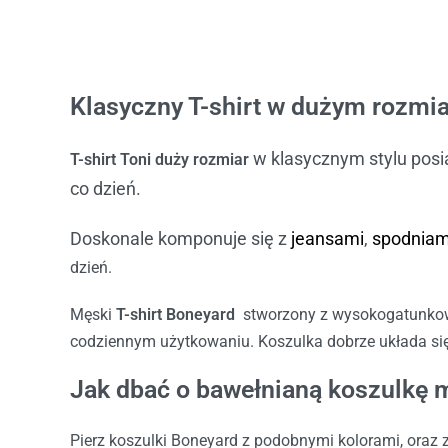
Klasyczny T-shirt w dużym rozmi
w klasycznym stylu posia
T-shirt Toni duży rozmiar
co dzień.
Doskonale komponuje się z
jeansami
,
spodniam
dzień.
Męski
T-shirt Boneyard
stworzony z wysokogatunkow
codziennym użytkowaniu. Koszulka dobrze układa się 
Jak dbać o bawełnianą koszulkę 
Pierz koszulki Boneyard z podobnymi kolorami, oraz 