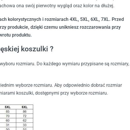
achowa ona swój pierwotny wygląd oraz kolor na dłużej.
jach kolorystycznych i rozmiarach 4XL, 5XL, 6XL, 7XL. Przed
y produkcie, dzięki czemu unikniesz rozczarowania przy
wrotu produktu.
skiej koszulki ?
wyboru rozmiaru. Do każdego wymiaru przypisane są rozmiary,
wiednim wyborze rozmiaru. Aby odpowiednio dobrać rozmiar
miarami koszulki, dostępnymi przy wyborze rozmiaru.