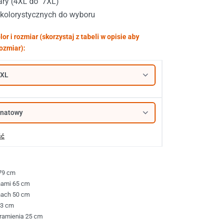
ary (4XL do 7XL)
i kolorystycznych do wyboru
ść
79 cm
hami 65 cm
nach 50 cm
63 cm
ramienia 25 cm