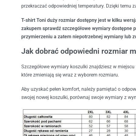
przekraczać odpowiedniej temperatury. Dzięki temu z
T-shirt Toni duży rozmiar dostępny jest w kilku wers
zakupem sprawdź szczegółowe wymiary dostępne prz
przymierzeniu a zatem niepotrzebnej wymiany lub z
Jak dobrać odpowiedni rozmiar mę
Szczegółowe wymiary koszulki znajdziesz w miejscu 
które zmieniają się wraz z wyborem rozmiaru.
Aby uzyskać pełen komfort, należy pamiętać o odpo
swojej nowej koszulki, porównaj swoje wymiary z wy