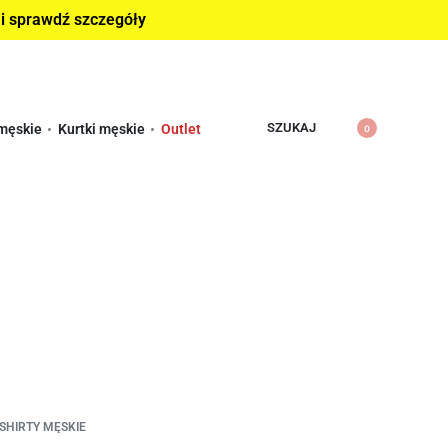
 i sprawdź szczegóły
SZUKAJ
męskie
Kurtki męskie
Outlet
0
-SHIRTY MĘSKIE