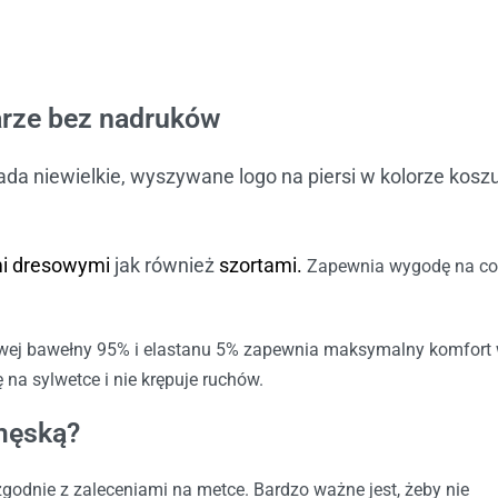
arze bez nadruków
da niewielkie, wyszywane logo na piersi w kolorze koszu
i dresowymi
jak również
szortami.
Zapewnia wygodę na co
ej bawełny 95% i elastanu 5% zapewnia maksymalny komfort
na sylwetce i nie krępuje ruchów.
męską?
zgodnie z zaleceniami na metce. Bardzo ważne jest, żeby nie