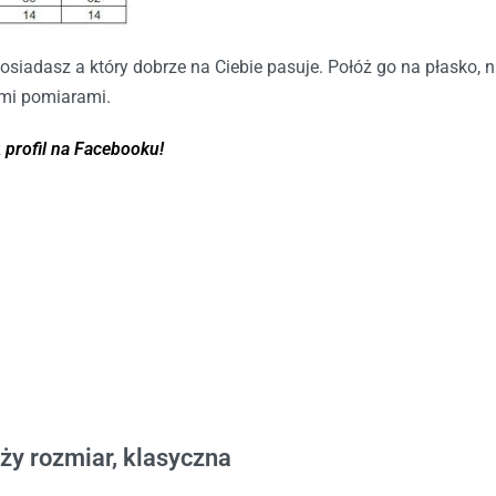
posiadasz a który dobrze na Ciebie pasuje. Połóż go na płasko, n
ymi pomiarami.
z
profil na Facebooku!
ta
uży rozmiar, klasyczna