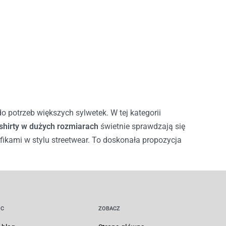
 potrzeb większych sylwetek. W tej kategorii
shirty w dużych rozmiarach
świetnie sprawdzają się
afikami w stylu streetwear. To doskonała propozycja
C
ZOBACZ