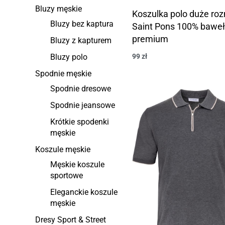
Bluzy męskie
Koszulka polo duże roz
Bluzy bez kaptura
Saint Pons 100% bawe
premium
Bluzy z kapturem
Bluzy polo
99
zł
Spodnie męskie
Spodnie dresowe
Spodnie jeansowe
Krótkie spodenki
męskie
Koszule męskie
Męskie koszule
sportowe
Eleganckie koszule
męskie
Dresy Sport & Street