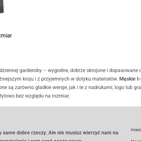
zmiar
ziennej garderoby – wygodne, dobrze skrojone i dopasowane do
źniejszym kroju i z przyjemnych w dotyku materiałów.
Męskie t-
ne są zarówno gładkie wersje, jak i te z nadrukami, logo lub gr
tylowo bez względu na rozmiar.
POMO
 same dobre rzeczy. Ale nie musisz wierzyć nam na