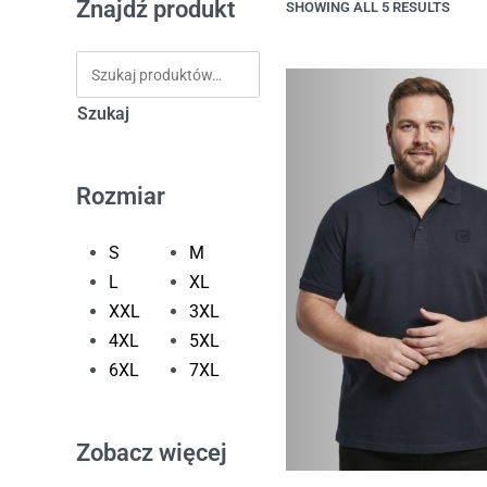
Znajdź produkt
SHOWING ALL 5 RESULTS
Szukaj
Rozmiar
S
M
L
XL
XXL
3XL
4XL
5XL
6XL
7XL
Zobacz więcej