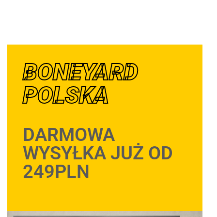
BONEYARD
POLSKA
DARMOWA
WYSYŁKA JUŻ OD
249PLN