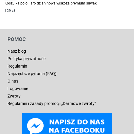
Koszulka polo Faro dzianinowa wiskoza premium suwak
129
zł
POMOC
Nasz blog
Polityka prywatności
Regulamin
Najczęstsze pytania (FAQ)
O nas
Logowanie
Zwroty
Regulamin i zasady promocji „Darmowe zwroty”