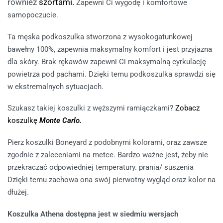
również
szortami.
Zapewni Ci wygodę i komfortowe
samopoczucie.
Ta męska podkoszulka stworzona z wysokogatunkowej
bawełny 100%, zapewnia maksymalny komfort i jest przyjazna
dla skóry. Brak rękawów zapewni Ci maksymalną cyrkulację
powietrza pod pachami. Dzięki temu podkoszulka sprawdzi się
w ekstremalnych sytuacjach.
Szukasz takiej koszulki z węższymi ramiączkami?
Zobacz
koszulkę
Monte Carlo.
Pierz koszulki Boneyard z podobnymi kolorami, oraz zawsze
zgodnie z zaleceniami na metce. Bardzo ważne jest, żeby nie
przekraczać odpowiedniej temperatury. prania/ suszenia
Dzięki temu zachowa ona swój pierwotny wygląd oraz kolor na
dłużej.
Koszulka Athena dostępna jest w siedmiu wersjach