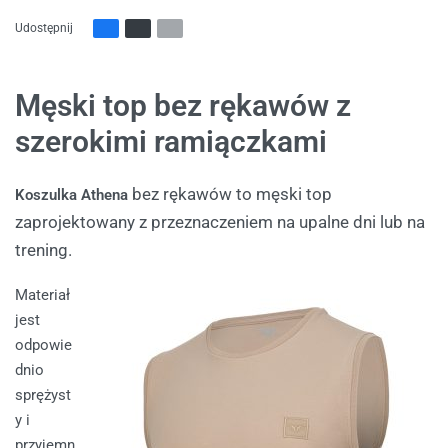
Udostępnij
Męski top bez rękawów z
szerokimi ramiączkami
bez rękawów to męski top
Koszulka Athena
zaprojektowany z przeznaczeniem na upalne dni lub na
trening.
Materiał
jest
odpowie
dnio
sprężyst
y i
przyjemn