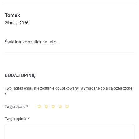
Tomek
26 maja 2026
Oceniono
5
na 5
Świetna koszulka na lato.
DODAJ OPINIĘ
Twój adres email nie zostanie opublikowany.
Wymagane pola są oznaczone
*
Twoja ocena
*
Twoja opinia
*