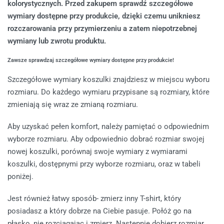
kolorystycznych. Przed zakupem sprawdź szczegółowe
wymiary dostępne przy produkcie, dzięki czemu unikniesz
rozczarowania przy przymierzeniu a zatem niepotrzebnej
wymiany lub zwrotu produktu.
Zawsze sprawdzaj szczegółowe wymiary dostępne przy produkcie!
Szczegółowe wymiary koszulki znajdziesz w miejscu wyboru
rozmiaru. Do każdego wymiaru przypisane są rozmiary, które
zmieniają się wraz ze zmianą rozmiaru.
Aby uzyskać pełen komfort, należy pamiętać o odpowiednim
wyborze rozmiaru. Aby odpowiednio dobrać rozmiar swojej
nowej koszulki, porównaj swoje wymiary z wymiarami
koszulki, dostępnymi przy wyborze rozmiaru, oraz w tabeli
poniżej.
Jest również łatwy sposób- zmierz inny T-shirt, który
posiadasz a który dobrze na Ciebie pasuje. Połóż go na
płasko, nie rozciągając i zmierz. Następnie dobierz rozmiar