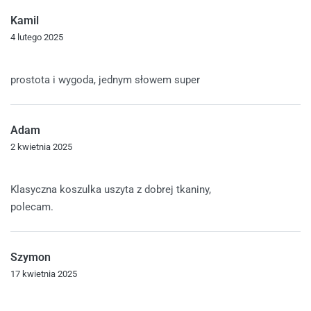
Kamil
4 lutego 2025
Oceniono
5
na 5
prostota i wygoda, jednym słowem super
Adam
2 kwietnia 2025
Oceniono
5
na 5
Klasyczna koszulka uszyta z dobrej tkaniny,
polecam.
Szymon
17 kwietnia 2025
Oceniono
5
na 5