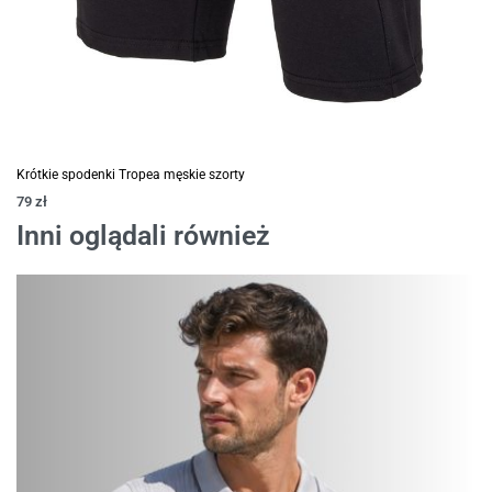
Krótkie spodenki Tropea męskie szorty
79
zł
Inni oglądali również