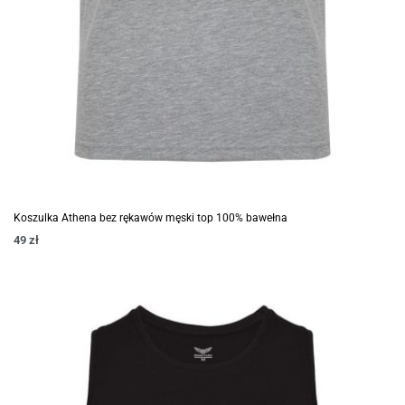
Koszulka Athena bez rękawów męski top 100% bawełna
49
zł