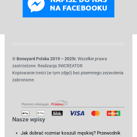
© B
oneyard Polska 2019 – 2025r.
Wszelkie prawa
zastrzeżone. Realizacja 3WCREATOR
Kopiowanie treści (w tym zdjęć) bez pisemnego zezwolenia
zabronione.
Nasze wpisy
Jak dobrać rozmiar koszuli męskiej? Przewodnik