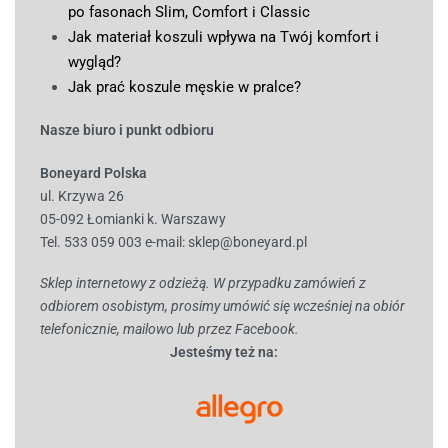
po fasonach Slim, Comfort i Classic
Jak materiał koszuli wpływa na Twój komfort i
wygląd?
Jak prać koszule męskie w pralce?
Nasze biuro i punkt odbioru
Boneyard Polska
ul. Krzywa 26
05-092 Łomianki k. Warszawy
Tel. 533 059 003
e-mail:
sklep@boneyard.pl
Sklep internetowy z odzieżą. W przypadku zamówień z
odbiorem osobistym, prosimy umówić się wcześniej na obiór
telefonicznie, mailowo lub przez Facebook.
Jesteśmy też na: