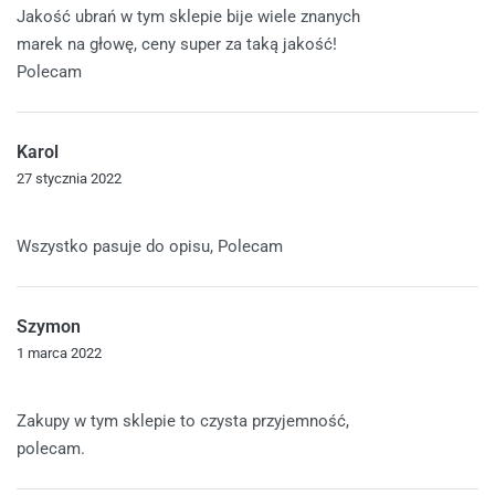
Jakość ubrań w tym sklepie bije wiele znanych
marek na głowę, ceny super za taką jakość!
Polecam
Karol
27 stycznia 2022
Oceniono
5
na 5
Wszystko pasuje do opisu, Polecam
Szymon
1 marca 2022
Oceniono
5
na 5
Zakupy w tym sklepie to czysta przyjemność,
polecam.