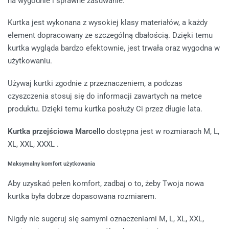
na wygodnie i sprawne zasuwanie.
Kurtka jest wykonana z wysokiej klasy materiałów, a każdy
element dopracowany ze szczególną dbałością. Dzięki temu
kurtka wygląda bardzo efektownie, jest trwała oraz wygodna w
użytkowaniu.
Używaj kurtki zgodnie z przeznaczeniem, a podczas
czyszczenia stosuj się do informacji zawartych na metce
produktu. Dzięki temu kurtka posłuży Ci przez długie lata.
Kurtka przejściowa Marcello
dostępna jest w rozmiarach M, L,
XL, XXL, XXXL .
Maksymalny komfort użytkowania
Aby uzyskać pełen komfort, zadbaj o to, żeby Twoja nowa
kurtka była dobrze dopasowana rozmiarem.
Nigdy nie sugeruj się samymi oznaczeniami M, L, XL, XXL,