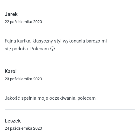
Jarek
22 października 2020
Oceniono
5
na 5
Fajna kurtka, klasyczny styl wykonania bardzo mi
się podoba. Polecam 🙂
Karol
23 października 2020
Oceniono
5
na 5
Jakość spełnia moje oczekiwania, polecam
Leszek
24 października 2020