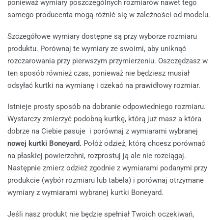
ponieważ wymiary poszczególnych rozmiarów nawet tego
samego producenta mogą różnić się w zależności od modelu.
Szczegółowe wymiary dostępne są przy wyborze rozmiaru
produktu. Porównaj te wymiary ze swoimi, aby uniknąć
rozczarowania przy pierwszym przymierzeniu. Oszczędzasz w
ten sposób również czas, ponieważ nie będziesz musiał
odsyłać kurtki na wymianę i czekać na prawidłowy rozmiar.
Istnieje prosty sposób na dobranie odpowiedniego rozmiaru.
Wystarczy zmierzyć podobną kurtkę, którą już masz a która
dobrze na Ciebie pasuje i porównaj z wymiarami wybranej
nowej kurtki Boneyard.
Połóż odzież, którą chcesz porównać
na płaskiej powierzchni, rozprostuj ją ale nie rozciągaj.
Następnie zmierz odzież zgodnie z wymiarami podanymi przy
produkcie (wybór rozmiaru lub tabela) i porównaj otrzymane
wymiary z wymiarami wybranej kurtki Boneyard.
Jeśli nasz produkt nie będzie spełniał Twoich oczekiwań,