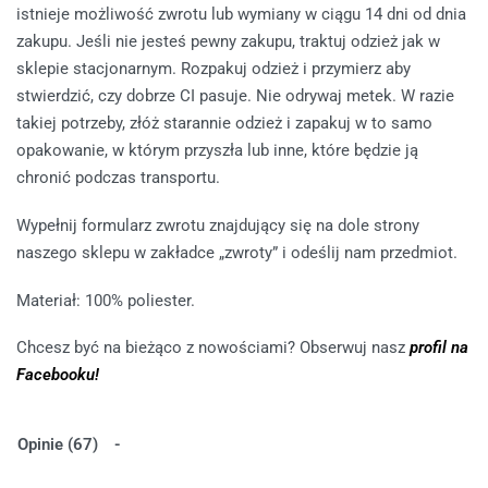
istnieje możliwość zwrotu lub wymiany w ciągu 14 dni od dnia
zakupu. Jeśli nie jesteś pewny zakupu, traktuj odzież jak w
sklepie stacjonarnym. Rozpakuj odzież i przymierz aby
stwierdzić, czy dobrze CI pasuje. Nie odrywaj metek. W razie
takiej potrzeby, złóż starannie odzież i zapakuj w to samo
opakowanie, w którym przyszła lub inne, które będzie ją
chronić podczas transportu.
Wypełnij formularz zwrotu znajdujący się na dole strony
naszego sklepu w zakładce „zwroty” i odeślij nam przedmiot.
Materiał: 100% poliester.
Chcesz być na bieżąco z nowościami? Obserwuj nasz
profil na
Facebooku!
Opinie (67)