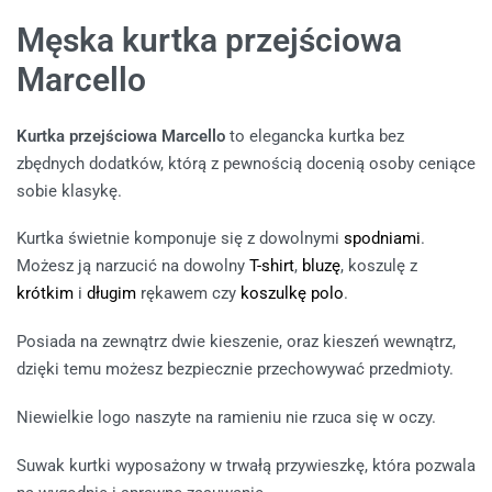
Męska kurtka przejściowa
Marcello
Kurtka przejściowa Marcello
to elegancka kurtka bez
zbędnych dodatków, którą z pewnością docenią osoby ceniące
sobie klasykę.
Kurtka świetnie komponuje się z dowolnymi
spodniami
.
Możesz ją narzucić na dowolny
T-shirt
,
bluzę
, koszulę z
krótkim
i
długim
rękawem czy
koszulkę polo
.
Posiada na zewnątrz dwie kieszenie, oraz kieszeń wewnątrz,
dzięki temu możesz bezpiecznie przechowywać przedmioty.
Niewielkie logo naszyte na ramieniu nie rzuca się w oczy.
Suwak kurtki wyposażony w trwałą przywieszkę, która pozwala