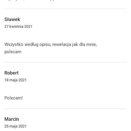
Sławek
27 kwietnia 2021
Oceniono
5
na 5
Wszystko według opisu, rewelacja jak dla mnie,
polecam
Robert
18 maja 2021
Oceniono
5
na 5
Polecam!
Marcin
25 maja 2021