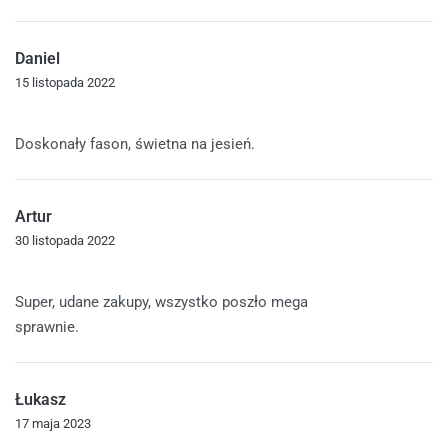
Daniel
15 listopada 2022
Oceniono
5
na 5
Doskonały fason, świetna na jesień.
Artur
30 listopada 2022
Oceniono
5
na 5
Super, udane zakupy, wszystko poszło mega
sprawnie.
Łukasz
17 maja 2023