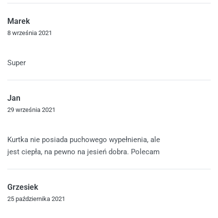
Marek
8 września 2021
Oceniono
5
na 5
Super
Jan
29 września 2021
Oceniono
5
na 5
Kurtka nie posiada puchowego wypełnienia, ale
jest ciepła, na pewno na jesień dobra. Polecam
Grzesiek
25 października 2021