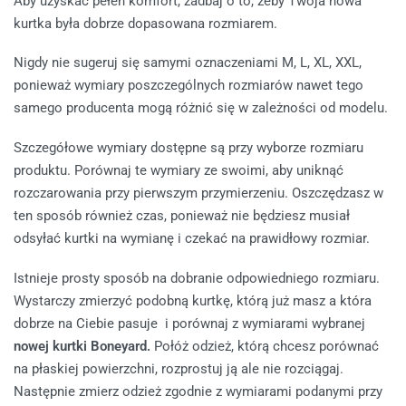
Aby uzyskać pełen komfort, zadbaj o to, żeby Twoja nowa
kurtka była dobrze dopasowana rozmiarem.
Nigdy nie sugeruj się samymi oznaczeniami M, L, XL, XXL,
ponieważ wymiary poszczególnych rozmiarów nawet tego
samego producenta mogą różnić się w zależności od modelu.
Szczegółowe wymiary dostępne są przy wyborze rozmiaru
produktu. Porównaj te wymiary ze swoimi, aby uniknąć
rozczarowania przy pierwszym przymierzeniu. Oszczędzasz w
ten sposób również czas, ponieważ nie będziesz musiał
odsyłać kurtki na wymianę i czekać na prawidłowy rozmiar.
Istnieje prosty sposób na dobranie odpowiedniego rozmiaru.
Wystarczy zmierzyć podobną kurtkę, którą już masz a która
dobrze na Ciebie pasuje i porównaj z wymiarami wybranej
nowej kurtki Boneyard.
Połóż odzież, którą chcesz porównać
na płaskiej powierzchni, rozprostuj ją ale nie rozciągaj.
Następnie zmierz odzież zgodnie z wymiarami podanymi przy