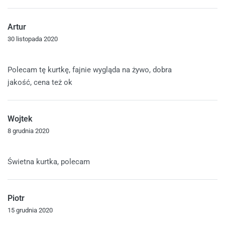
Artur
30 listopada 2020
Oceniono
5
na 5
Polecam tę kurtkę, fajnie wygląda na żywo, dobra
jakość, cena też ok
Wojtek
8 grudnia 2020
Oceniono
5
na 5
Świetna kurtka, polecam
Piotr
15 grudnia 2020