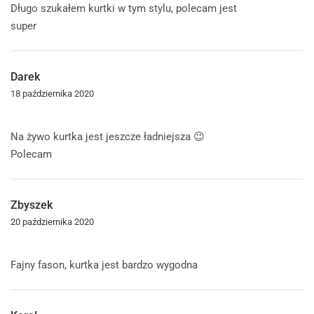
Długo szukałem kurtki w tym stylu, polecam jest
super
Darek
18 października 2020
Oceniono
5
na 5
Na żywo kurtka jest jeszcze ładniejsza 😉
Polecam
Zbyszek
20 października 2020
Oceniono
5
na 5
Fajny fason, kurtka jest bardzo wygodna