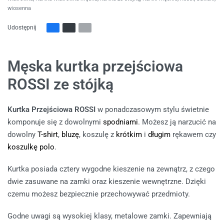
wiosenna
Udostępnij
Męska kurtka przejściowa
ROSSI ze stójką
Kurtka Przejściowa ROSSI
w ponadczasowym stylu świetnie
komponuje się z dowolnymi
spodniami
. Możesz ją narzucić na
dowolny
T-shirt
,
bluzę
, koszulę z
krótkim
i
długim
rękawem czy
koszulkę polo
.
Kurtka posiada cztery wygodne kieszenie na zewnątrz, z czego
dwie zasuwane na zamki oraz kieszenie wewnętrzne. Dzięki
czemu możesz bezpiecznie przechowywać przedmioty.
Godne uwagi są wysokiej klasy, metalowe zamki. Zapewniają