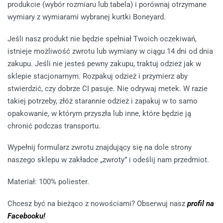
produkcie (wybór rozmiaru lub tabela) i porównaj otrzymane
wymiary z wymiarami wybranej kurtki Boneyard.
Jeśli nasz produkt nie będzie spełniał Twoich oczekiwań,
istnieje możliwość zwrotu lub wymiany w ciągu 14 dni od dnia
zakupu. Jeśli nie jesteś pewny zakupu, traktuj odzież jak w
sklepie stacjonarnym. Rozpakuj odzież i przymierz aby
stwierdzić, czy dobrze CI pasuje. Nie odrywaj metek. W razie
takiej potrzeby, złóż starannie odzież i zapakuj w to samo
opakowanie, w którym przyszła lub inne, które będzie ją
chronić podczas transportu.
Wypełnij formularz zwrotu znajdujący się na dole strony
naszego sklepu w zakładce „zwroty” i odeślij nam przedmiot.
Materiał: 100% poliester.
Chcesz być na bieżąco z nowościami? Obserwuj nasz
profil na
Facebooku!