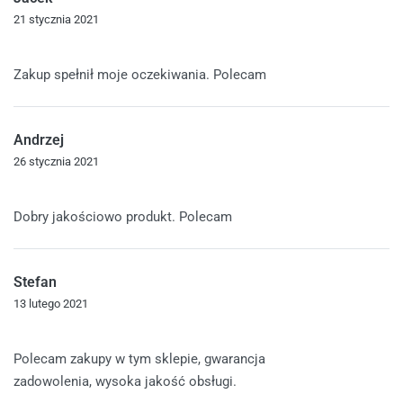
21 stycznia 2021
Oceniono
5
na 5
Zakup spełnił moje oczekiwania. Polecam
Andrzej
26 stycznia 2021
Oceniono
5
na 5
Dobry jakościowo produkt. Polecam
Stefan
13 lutego 2021
Oceniono
5
na 5
Polecam zakupy w tym sklepie, gwarancja
zadowolenia, wysoka jakość obsługi.