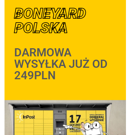
BONEYARD
POLSKA
DARMOWA
WYSYŁKA JUŻ OD
249PLN