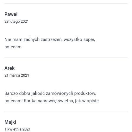
Paweł
28 lutego 2021
Oceniono
5
na 5
Nie mam żadnych zastrzeżeń, wszystko super,
polecam
Arek
21 marca 2021
Oceniono
5
na 5
Bardzo dobra jakość zamówionych produktów,
polecam! Kurtka naprawdę świetna, jak w opisie
Majki
1 kwietnia 2021