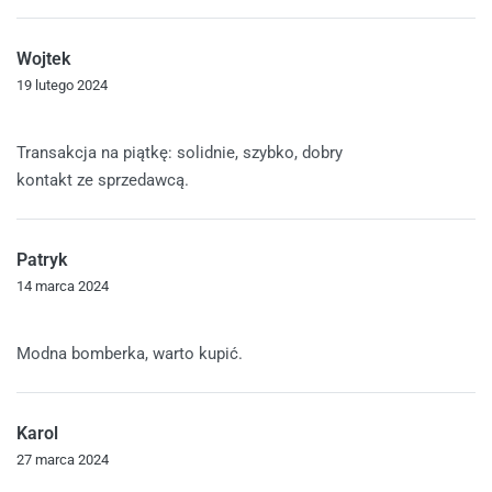
Wojtek
19 lutego 2024
Oceniono
5
na 5
Transakcja na piątkę: solidnie, szybko, dobry
kontakt ze sprzedawcą.
Patryk
14 marca 2024
Oceniono
5
na 5
Modna bomberka, warto kupić.
Karol
27 marca 2024