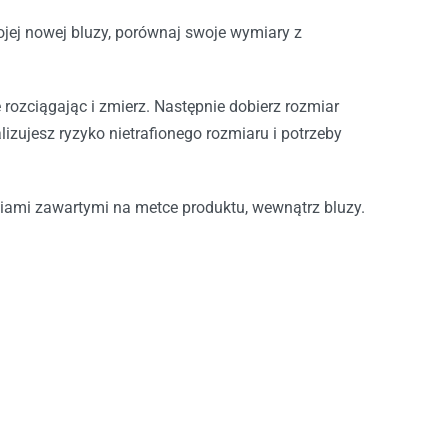
jej nowej bluzy, porównaj swoje wymiary z
e rozciągając i zmierz. Następnie dobierz rozmiar
ujesz ryzyko nietrafionego rozmiaru i potrzeby
niami zawartymi na metce produktu, wewnątrz bluzy.