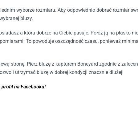
iednim wyborze rozmiaru. Aby odpowiednio dobrać rozmiar swo
wybranej bluzy.
osiadasz a która dobrze na Ciebie pasuje. Połóż ją na płasko ni
pomiarami. To powoduje oszczędność czasu, ponieważ minimaliz
lewą stronę. Pierz bluzę z kapturem Boneyard zgodnie z zalece
ozwoli utrzymać bluzę w dobrej kondycji znacznie dłużej!
z
profil na Facebooku!