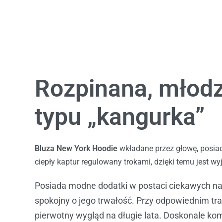
Rozpinana, młodz
typu „kangurka”
Bluza New York Hoodie
wkładane przez głowę, posiad
ciepły kaptur regulowany trokami, dzięki temu jest 
Posiada modne dodatki w postaci ciekawych nad
spokojny o jego trwałość. Przy odpowiednim t
pierwotny wygląd na długie lata. Doskonale ko