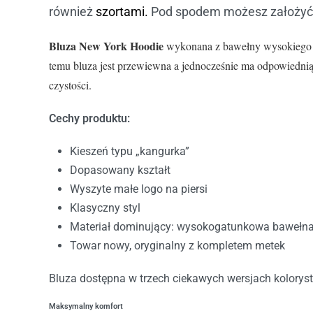
również
szortami.
Pod spodem możesz założyć
Bluza New York Hoodie
wykonana z bawełny wysokiego ga
temu bluza jest przewiewna a jednocześnie ma odpowiednią sp
czystości.
Cechy produktu:
Kieszeń typu „kangurka”
Dopasowany kształt
Wyszyte małe logo na piersi
Klasyczny styl
Materiał dominujący: wysokogatunkowa bawełn
Towar nowy, oryginalny z kompletem metek
Bluza dostępna w trzech ciekawych wersjach koloryst
Maksymalny komfort