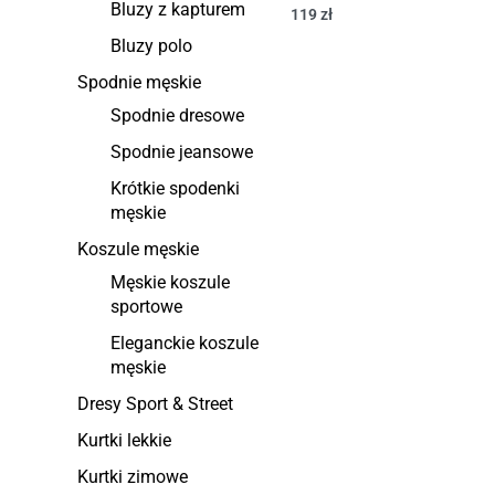
Bluzy z kapturem
119
zł
Bluzy polo
Spodnie męskie
Spodnie dresowe
Spodnie jeansowe
Krótkie spodenki
męskie
Koszule męskie
Męskie koszule
sportowe
Eleganckie koszule
męskie
Dresy Sport & Street
Kurtki lekkie
Kurtki zimowe