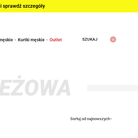
 i sprawdź szczegóły
SZUKAJ
męskie
Kurtki męskie
Outlet
0
IEŻOWA
Sortuj od najnowszych