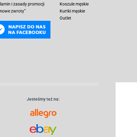
lamin i zasady promocji
Koszule męskie
mowe zwroty”
Kurtki męskie
Outlet
Jesteśmy też na: