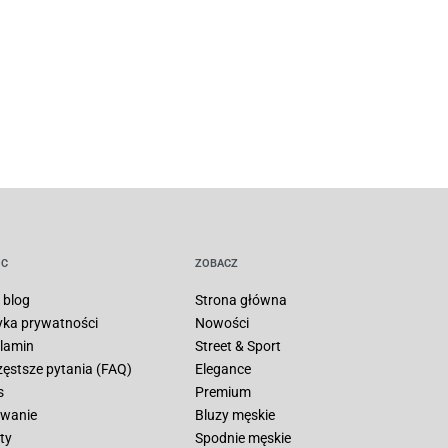
C
ZOBACZ
 blog
Strona główna
tyka prywatności
Nowości
lamin
Street & Sport
zęstsze pytania (FAQ)
Elegance
s
Premium
wanie
Bluzy męskie
ty
Spodnie męskie