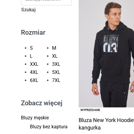
Szukaj
Rozmiar
S
M
L
XL
XXL
3XL
4XL
5XL
6XL
7XL
Zobacz więcej
WYPRZEDANE
Bluzy męskie
Bluza New York Hoodie
Bluzy bez kaptura
kangurka