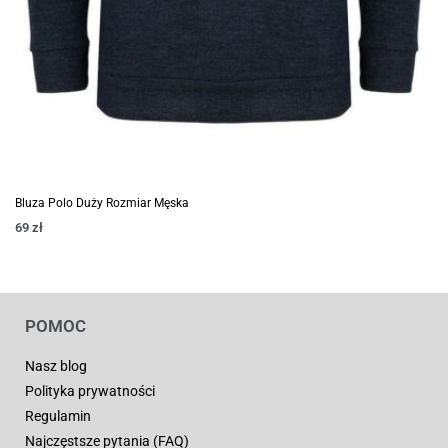
Bluza Polo Duży Rozmiar Męska
69
zł
POMOC
Nasz blog
Polityka prywatności
Regulamin
Najczęstsze pytania (FAQ)