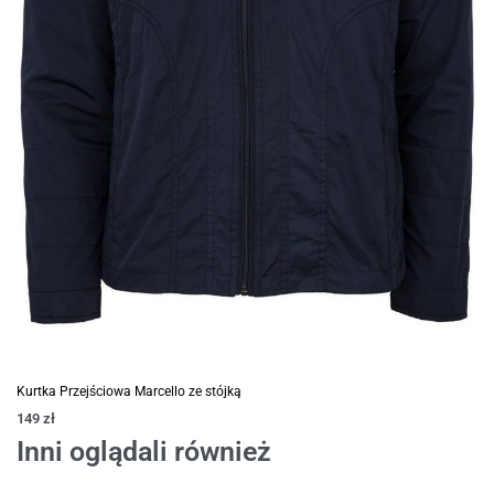
Kurtka Przejściowa Marcello ze stójką
149
zł
Inni oglądali również