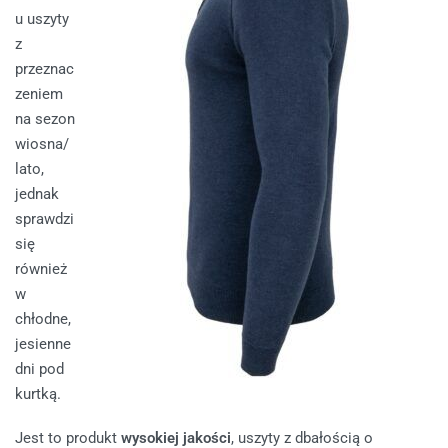
u uszyty
z
przeznac
zeniem
na sezon
wiosna/
lato,
jednak
sprawdzi
się
również
w
chłodne,
jesienne
dni pod
kurtką.
Jest to produkt
wysokiej jakości
, uszyty z dbałością o