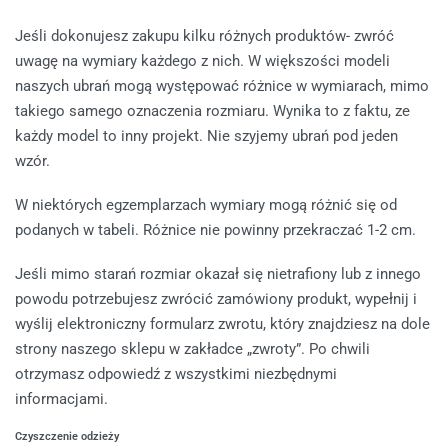
Jeśli dokonujesz zakupu kilku różnych produktów- zwróć
uwagę na wymiary każdego z nich. W większości modeli
naszych ubrań mogą występować różnice w wymiarach, mimo
takiego samego oznaczenia rozmiaru. Wynika to z faktu, ze
każdy model to inny projekt. Nie szyjemy ubrań pod jeden
wzór.
W niektórych egzemplarzach wymiary mogą różnić się od
podanych w tabeli. Różnice nie powinny przekraczać 1-2 cm.
Jeśli mimo starań rozmiar okazał się nietrafiony lub z innego
powodu potrzebujesz zwrócić zamówiony produkt, wypełnij i
wyślij elektroniczny formularz zwrotu, który znajdziesz na dole
strony naszego sklepu w zakładce „zwroty”. Po chwili
otrzymasz odpowiedź z wszystkimi niezbędnymi
informacjami.
Czyszczenie odzieży