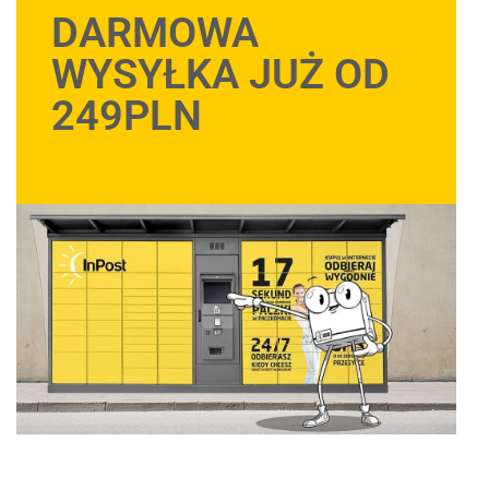
DARMOWA
WYSYŁKA JUŻ OD
249PLN