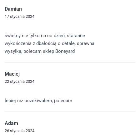
Damian
17 stycznia 2024
Oceniono
5
na 5
świetny nie tylko na co dzień, staranne
wykończenia z dbałością o detale, sprawna
wysyłka, polecam sklep Boneyard
Maciej
22 stycznia 2024
Oceniono
5
na 5
lepiej niż oczekiwałem, polecam
Adam
26 stycznia 2024