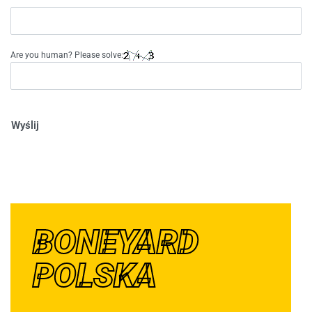
Are you human? Please solve:
Wyślij
BONEYARD
POLSKA