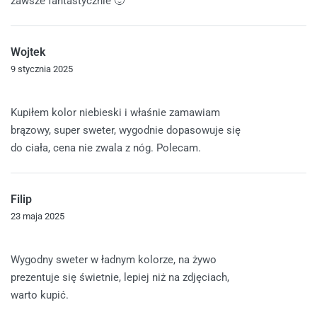
zawsze fantastycznie 🙂
Wojtek
9 stycznia 2025
Oceniono
5
na 5
Kupiłem kolor niebieski i właśnie zamawiam
brązowy, super sweter, wygodnie dopasowuje się
do ciała, cena nie zwala z nóg. Polecam.
Filip
23 maja 2025
Oceniono
5
na 5
Wygodny sweter w ładnym kolorze, na żywo
prezentuje się świetnie, lepiej niż na zdjęciach,
warto kupić.