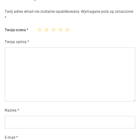
Twój adres email nie zostanie opublikowany.
Wymagane pola są oznaczone
*
Twoja ocena
*
Twoja opinia
*
Nazwa
*
E-mail
*