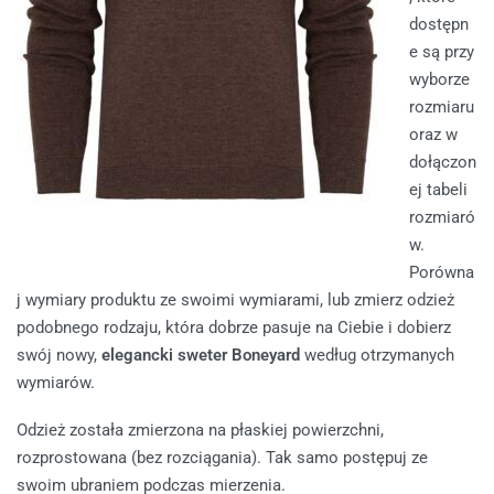
dostępn
e są przy
wyborze
rozmiaru
oraz w
dołączon
ej tabeli
rozmiaró
w.
Porówna
j wymiary produktu ze swoimi wymiarami, lub zmierz odzież
podobnego rodzaju, która dobrze pasuje na Ciebie i dobierz
swój nowy,
elegancki sweter Boneyard
według otrzymanych
wymiarów.
Odzież została zmierzona na płaskiej powierzchni,
rozprostowana (bez rozciągania). Tak samo postępuj ze
swoim ubraniem podczas mierzenia.