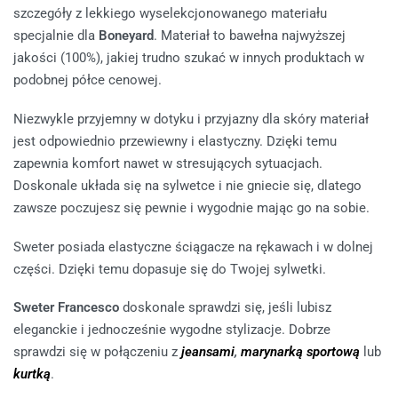
szczegóły z lekkiego wyselekcjonowanego materiału
specjalnie dla
Boneyard
. Materiał to bawełna najwyższej
jakości (100%), jakiej trudno szukać w innych produktach w
podobnej półce cenowej.
Niezwykle przyjemny w dotyku i przyjazny dla skóry materiał
jest odpowiednio przewiewny i elastyczny. Dzięki temu
zapewnia komfort nawet w stresujących sytuacjach.
Doskonale układa się na sylwetce i nie gniecie się, dlatego
zawsze poczujesz się pewnie i wygodnie mając go na sobie.
Sweter posiada elastyczne ściągacze na rękawach i w dolnej
części. Dzięki temu dopasuje się do Twojej sylwetki.
Sweter Francesco
doskonale sprawdzi się, jeśli lubisz
eleganckie i jednocześnie wygodne stylizacje. Dobrze
sprawdzi się w połączeniu z
jeansami
,
marynarką sportową
lub
kurtką
.