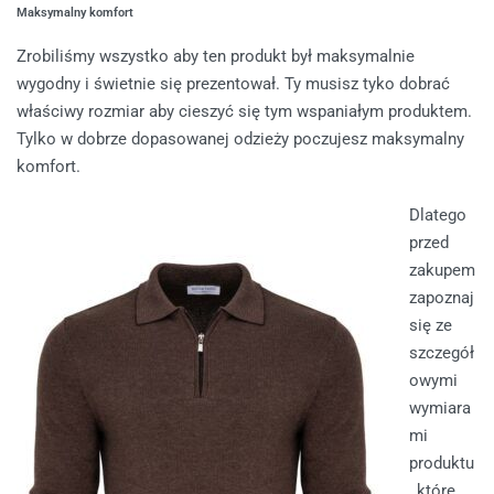
Maksymalny komfort
Zrobiliśmy wszystko aby ten produkt był maksymalnie
wygodny i świetnie się prezentował. Ty musisz tyko dobrać
właściwy rozmiar aby cieszyć się tym wspaniałym produktem.
Tylko w dobrze dopasowanej odzieży poczujesz maksymalny
komfort.
Dlatego
przed
zakupem
zapoznaj
się ze
szczegół
owymi
wymiara
mi
produktu
, które