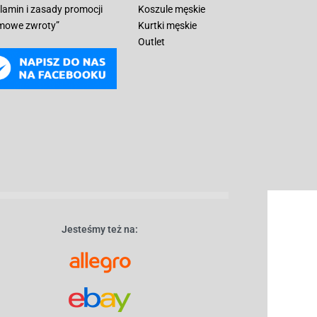
lamin i zasady promocji
Koszule męskie
mowe zwroty”
Kurtki męskie
Outlet
Jesteśmy też na: