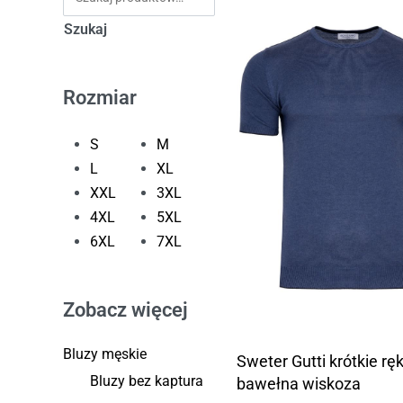
Szukaj
Rozmiar
S
M
L
XL
XXL
3XL
4XL
5XL
6XL
7XL
Zobacz więcej
Bluzy męskie
Sweter Gutti krótkie r
Bluzy bez kaptura
bawełna wiskoza