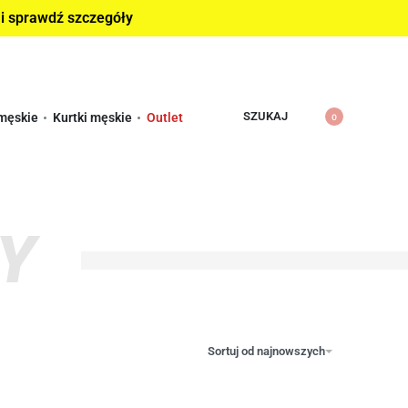
 i sprawdź szczegóły
SZUKAJ
męskie
Kurtki męskie
Outlet
0
Y
Sortuj od najnowszych