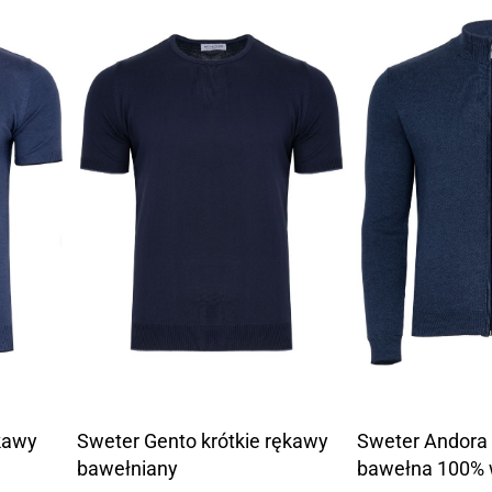
ękawy
Sweter Gento krótkie rękawy
Sweter Andora 
bawełniany
bawełna 100% 