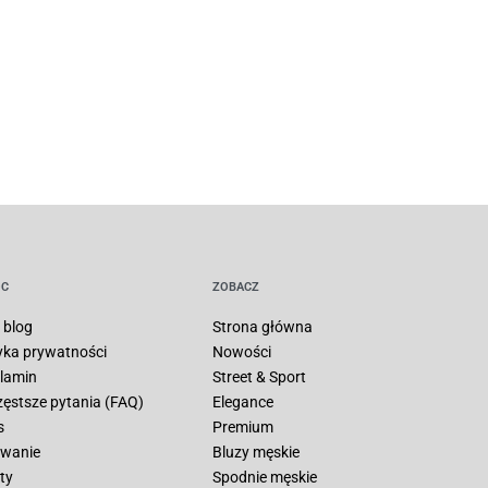
C
ZOBACZ
 blog
Strona główna
tyka prywatności
Nowości
lamin
Street & Sport
zęstsze pytania (FAQ)
Elegance
s
Premium
wanie
Bluzy męskie
ty
Spodnie męskie