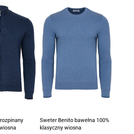
rozpinany
Sweter Benito bawełna 100%
wiosna
klasyczny wiosna