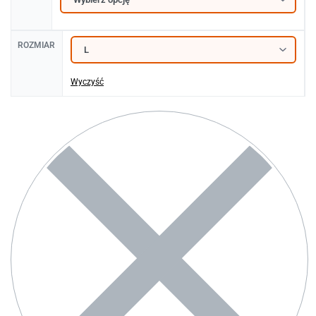
ROZMIAR
Wyczyść