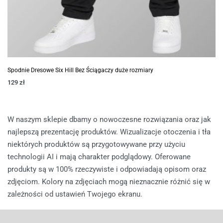
Spodnie Dresowe Six Hill Bez Ściągaczy duże rozmiary
129
zł
W naszym sklepie dbamy o nowoczesne rozwiązania oraz jak
najlepszą prezentację produktów. Wizualizacje otoczenia i tła
niektórych produktów są przygotowywane przy użyciu
technologii AI i mają charakter podglądowy. Oferowane
produkty są w 100% rzeczywiste i odpowiadają opisom oraz
zdjęciom. Kolory na zdjęciach mogą nieznacznie różnić się w
zależności od ustawień Twojego ekranu.