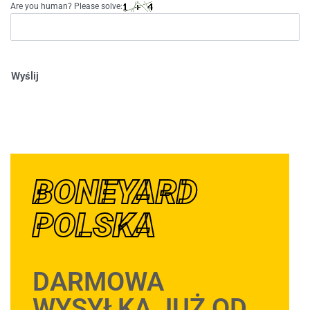
Are you human? Please solve:
Wyślij
BONEYARD
POLSKA
DARMOWA
WYSYŁKA JUŻ OD