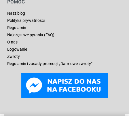
POMOC
Nasz blog
Polityka prywatności
Regulamin
Najczęstsze pytania (FAQ)
O nas
Logowanie
Zwroty
Regulamin i zasady promocji „Darmowe zwroty”
WYBIERZ OPCJE
Od
79
zł