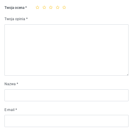
Twoja ocena
*
Twoja opinia
*
Nazwa
*
E-mail
*