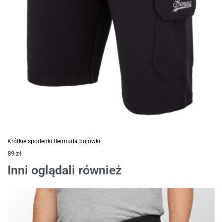
Krótkie spodenki Bermuda bojówki
89
zł
Inni oglądali również