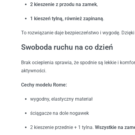
2 kieszenie z przodu na zamek
,
1 kieszeń tylną, również zapinaną
.
To rozwiązanie daje bezpieczeństwo i wygodę. Dzięki 
Swoboda ruchu na co dzień
Brak ocieplenia sprawia, że spodnie są lekkie i komfo
aktywności.
Cechy modelu Rome:
wygodny, elastyczny materiał
ściągacze na dole nogawek
2 kieszenie przednie + 1 tylna.
Wszystkie na zam