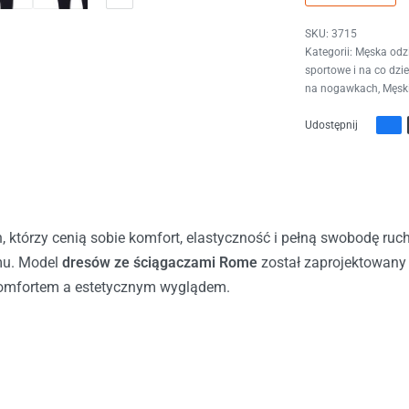
3715
Kategorii:
Męska odzi
sportowe i na co dzi
na nogawkach
,
Męski
Udostępnij
, którzy cenią sobie komfort, elastyczność i pełną swobodę ruch
mu. Model
dresów ze ściągaczami Rome
został zaprojektowany 
komfortem a estetycznym wyglądem.