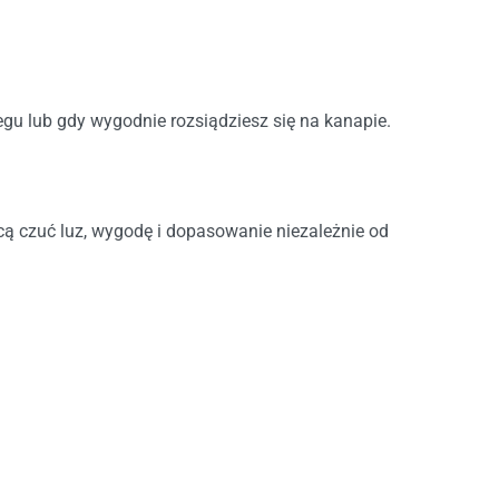
egu lub gdy wygodnie rozsiądziesz się na kanapie.
chcą czuć luz, wygodę i dopasowanie niezależnie od