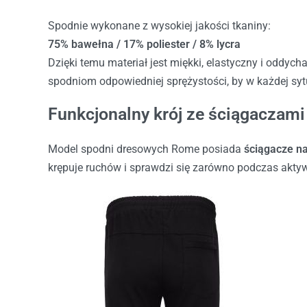
Spodnie wykonane z wysokiej jakości tkaniny:
75% bawełna / 17% poliester / 8% lycra
Dzięki temu materiał jest miękki, elastyczny i oddyc
spodniom odpowiedniej sprężystości, by w każdej syt
Funkcjonalny krój ze ściągaczami
Model spodni dresowych Rome posiada
ściągacze n
krępuje ruchów i sprawdzi się zarówno podczas aktywn