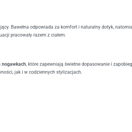
hający. Bawełna odpowiada za komfort i naturalny dotyk, natomia
uacji pracowały razem z ciałem.
a nogawkach
, które zapewniają świetne dopasowanie i zapobiega
ości, jak i w codziennych stylizacjach.