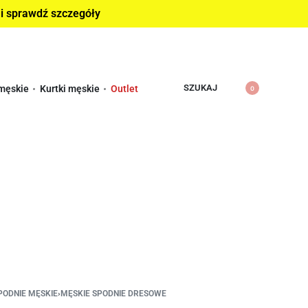
 i sprawdź szczegóły
SZUKAJ
męskie
Kurtki męskie
Outlet
0
PODNIE MĘSKIE
›
MĘSKIE SPODNIE DRESOWE