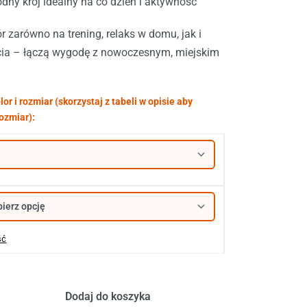
dny krój idealny na co dzień i aktywność
 zarówno na trening, relaks w domu, jak i
cia – łączą wygodę z nowoczesnym, miejskim
ść
Dodaj do koszyka