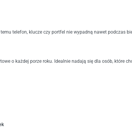
temu telefon, klucze czy portfel nie wypadną nawet podczas bi
rtowe o każdej porze roku. Idealnie nadają się dla osób, które 
ek