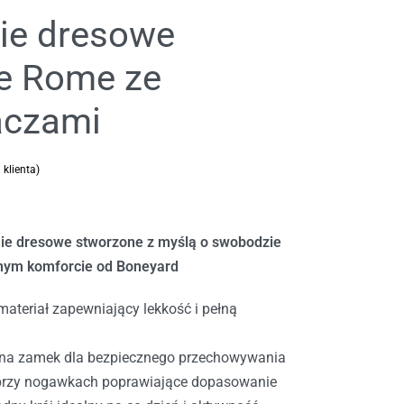
ie dresowe
e Rome ze
aczami
 klienta)
 podstawie
oceny klienta
e dresowe stworzone z myślą o swobodzie
nnym komforcie od Boneyard
materiał zapewniający lekkość i pełną
e na zamek dla bezpiecznego przechowywania
przy nogawkach poprawiające dopasowanie