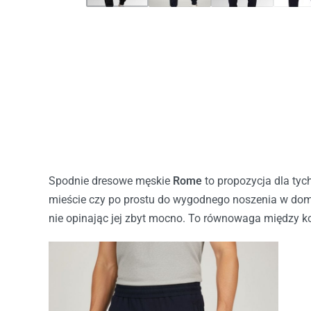
Spodnie dresowe męskie
Rome
to propozycja dla tych
mieście czy po prostu do wygodnego noszenia w do
nie opinając jej zbyt mocno. To równowaga między 