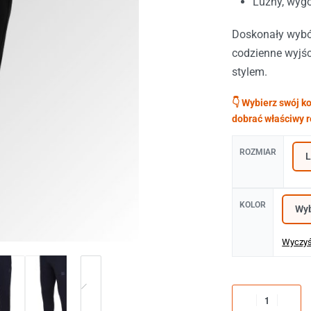
Luźny, wygo
Doskonały wybór
codzienne wyjś
stylem.
ROZMIAR
KOLOR
Wyczy