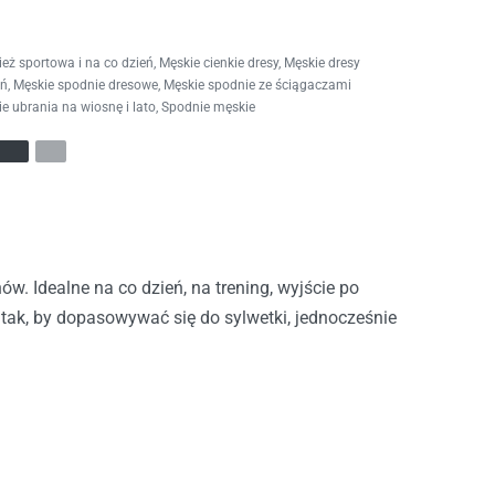
eż sportowa i na co dzień
,
Męskie cienkie dresy
,
Męskie dresy
eń
,
Męskie spodnie dresowe
,
Męskie spodnie ze ściągaczami
e ubrania na wiosnę i lato
,
Spodnie męskie
ów. Idealne na co dzień, na trening, wyjście po
tak, by dopasowywać się do sylwetki, jednocześnie