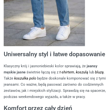
Uniwersalny styl i łatwe dopasowanie
Klasyczny krój i jasnoniebieski kolor sprawiają, że
jeansy
męskie jasne
świetnie łączą się z
t-shirtem
,
koszulą
lub
bluzą
.
Także
koszulka polo
będzie doskonale komponować się z tymi
jeansami. Co ważne, będą pasować zarówno do codziennych
zestawów, jak i miejskich stylizacji. Sprawdzą się na spacerze,
podczas weekendowego wyjazdu, a także w pracy.
Komfort przez cały dzień