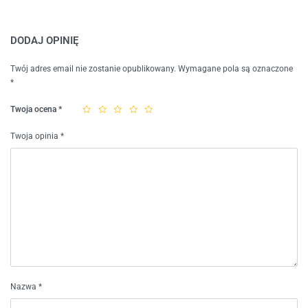
DODAJ OPINIĘ
Twój adres email nie zostanie opublikowany.
Wymagane pola są oznaczone
*
Twoja ocena
*
Twoja opinia
*
Nazwa
*