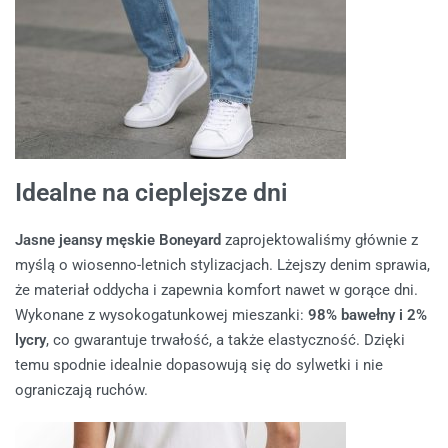
Idealne na cieplejsze dni
Jasne jeansy męskie Boneyard
zaprojektowaliśmy głównie z
myślą o wiosenno-letnich stylizacjach. Lżejszy denim sprawia,
że materiał oddycha i zapewnia komfort nawet w gorące dni.
Wykonane z wysokogatunkowej mieszanki:
98% bawełny i 2%
lycry
, co gwarantuje trwałość, a także elastyczność. Dzięki
temu spodnie idealnie dopasowują się do sylwetki i nie
ograniczają ruchów.