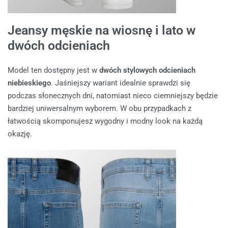
Jeansy męskie na wiosnę i lato w
dwóch odcieniach
Model ten dostępny jest w
dwóch stylowych odcieniach
niebieskiego
. Jaśniejszy wariant idealnie sprawdzi się
podczas słonecznych dni, natomiast nieco ciemniejszy będzie
bardziej uniwersalnym wyborem. W obu przypadkach z
łatwością skomponujesz wygodny i modny look na każdą
okazję.