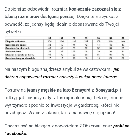
Dobierając odpowiedni rozmiar,
koniecznie zapoznaj się z
tabelą rozmiarów dostępną poniżej
. Dzięki temu zyskasz
pewność, że jeansy będą idealnie dopasowane do Twojej
sylwetki.
Na naszym blogu znajdziesz artykuł ze wskazówkami,
jak
dobrać odpowiedni rozmiar odzieży kupując przez internet.
Postaw na
jeansy męskie na lato Boneyard z Boneyard.pl
i
odkryj, jak połączyć styl z funkcjonalnością. Lekkie, modne i
wytrzymałe spodnie to inwestycja w garderobę, której nie
pożałujesz. Wybierz jakość, która naprawdę się opłaca!
Chcesz być na bieżąco z nowościami? Obserwuj nasz
profil na
Facebooku!