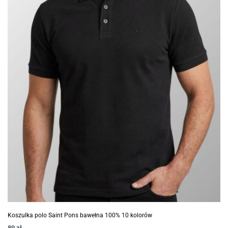
Koszulka polo Saint Pons bawełna 100% 10 kolorów
89
zł