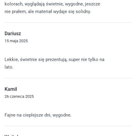
kolorach, wyglądają świetnie, wygodne, jeszcze
nie prałem, ale materiał wydaje się solidny.
Dariusz
15 maja 2025
Oceniono
5
na 5
Lekkie, świetnie się prezentują, super nie tylko na
lato.
Kamil
26 czerwca 2025
Oceniono
5
na 5
Fajne na cieplejsze dni, wygodne.