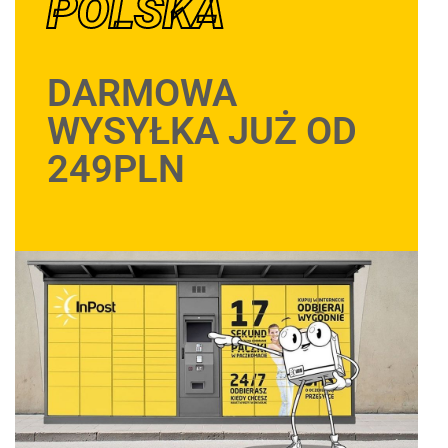
POLSKA
DARMOWA
WYSYŁKA JUŻ OD
249PLN