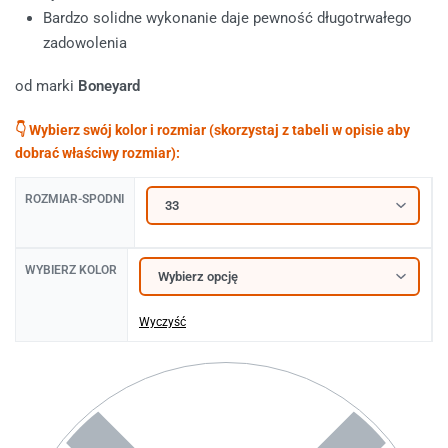
Bardzo solidne wykonanie daje pewność długotrwałego
zadowolenia
od marki
Boneyard
ROZMIAR-SPODNI
WYBIERZ KOLOR
Wyczyść