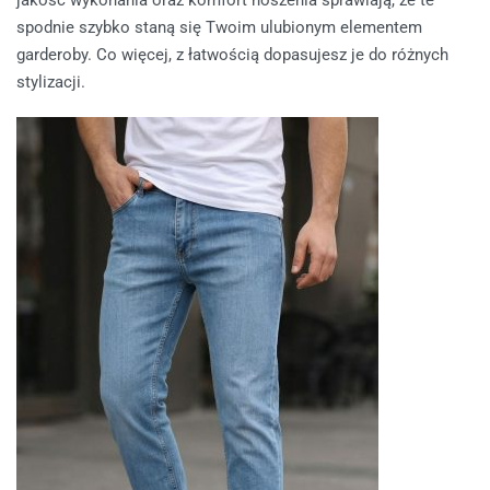
jakość wykonania oraz komfort noszenia sprawiają, że te
spodnie szybko staną się Twoim ulubionym elementem
garderoby. Co więcej, z łatwością dopasujesz je do różnych
stylizacji.