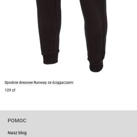
Spodnie dresowe Runway ze ściągaczami
129
zł
POMOC
Nasz blog