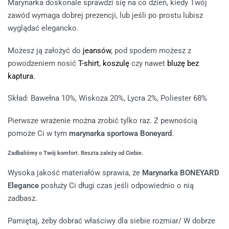
Marynarka doskonale sprawdzi się na co dzień, kiedy Twój
zawód wymaga dobrej prezencji, lub jeśli po prostu lubisz
wyglądać elegancko.
Możesz ją założyć do
jeansów
, pod spodem możesz z
powodzeniem nosić
T-shirt
,
koszulę
czy nawet
bluzę bez
kaptura.
Skład: Bawełna 10%, Wiskoza 20%, Lycra 2%, Poliester 68%
Pierwsze wrażenie można zrobić tylko raz. Z pewnością
pomoże Ci w tym
marynarka sportowa Boneyard
.
Zadbaliśmy o Twój komfort. Reszta zależy od Ciebie.
Wysoka jakość materiałów sprawia, że
Marynarka BONEYARD
Elegance
posłuży Ci długi czas jeśli odpowiednio o nią
zadbasz.
Pamiętaj, żeby dobrać właściwy dla siebie rozmiar/ W dobrze