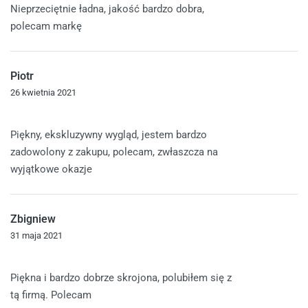
Nieprzeciętnie ładna, jakość bardzo dobra,
polecam markę
Piotr
26 kwietnia 2021
Oceniono
5
na 5
Piękny, ekskluzywny wygląd, jestem bardzo
zadowolony z zakupu, polecam, zwłaszcza na
wyjątkowe okazje
Zbigniew
31 maja 2021
Oceniono
5
na 5
Piękna i bardzo dobrze skrojona, polubiłem się z
tą firmą. Polecam