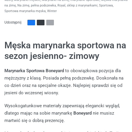
na zimę
,
Na zimę
,
pełna podszewka
,
Royal
,
sklep z marynarkami
,
Sportowa
,
Sportowa marynarka męska
,
Winter
Udostępnij
Męska marynarka sportowa na
sezon jesienno- zimowy
Marynarka Sportowa Boneyard
to obowiązkowa pozycja dla
mężczyzny z klasą. Posiada pełną podszewkę. Doskonała na
co dzień oraz na specjalne okazje. Najlepiej sprawdzi się od
jesieni do wczesnej wiosny.
Wysokogatunkowe materiały zapewniają elegancki wygląd,
dlatego mając na sobie marynarkę
Boneyard
nie musisz
martwić się o dobrą prezencję.