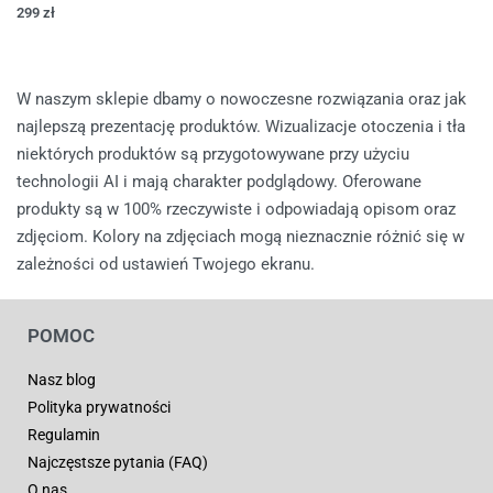
299
zł
W naszym sklepie dbamy o nowoczesne rozwiązania oraz jak
najlepszą prezentację produktów. Wizualizacje otoczenia i tła
niektórych produktów są przygotowywane przy użyciu
technologii AI i mają charakter podglądowy. Oferowane
produkty są w 100% rzeczywiste i odpowiadają opisom oraz
zdjęciom. Kolory na zdjęciach mogą nieznacznie różnić się w
zależności od ustawień Twojego ekranu.
POMOC
Nasz blog
Polityka prywatności
Regulamin
Najczęstsze pytania (FAQ)
O nas