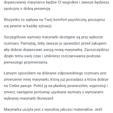
dopasowanej marynarce będzie CI wygodnie i zawsze będziesz
spokojny o dobrą prezencję.
Wszystko to wpływa na Twój komfort psychiczny, poczujesz
się pewnie w każdej sytuacji.
Szczegółowe wymiary marynarki dostępne są przy wyborze
rozmiaru. Pamiętaj, żeby zawsze je sprawdzić przed zakupem
aby dobrze dopasować swoją nową marynarkę. Zaoszczędzisz
dzięki temu swój czas i unikniesz rozczarowania podczas
pierwszego przymierzania.
Łatwym sposobem na dobranie odpowiedniego rozmiaru jest
zmierzenie innej marynarki, którą już posiadasz a która dobrze
na Ciebie pasuje. Połóż ją na płaskiej powierzchni, wyprostuj i
zmierz, następnie porównaj uzyskane wymiary z wymiarami
wybranej marynarki Boneyard.
Marynarka uszyta jest z wysokiej jakości materiałów. Jeśli