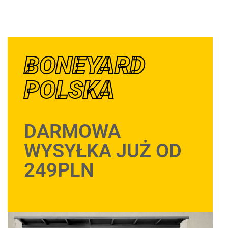
BONEYARD
POLSKA
DARMOWA
WYSYŁKA JUŻ OD
249PLN