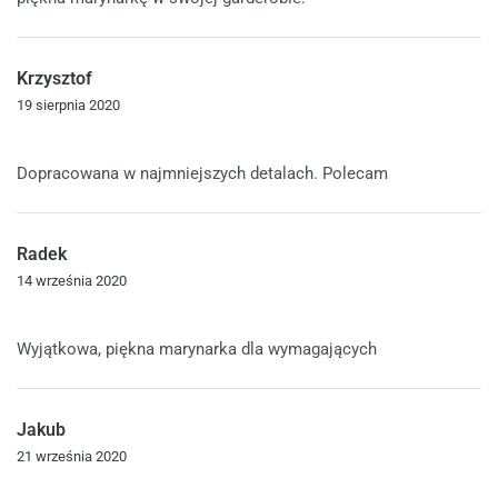
Krzysztof
19 sierpnia 2020
Oceniono
5
na 5
Dopracowana w najmniejszych detalach. Polecam
Radek
14 września 2020
Oceniono
5
na 5
Wyjątkowa, piękna marynarka dla wymagających
Jakub
21 września 2020