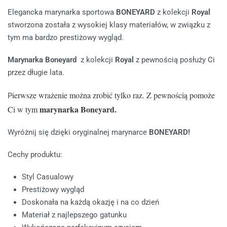
Elegancka marynarka sportowa
BONEYARD
z kolekcji
Royal
stworzona została z wysokiej klasy materiałów, w związku z
tym ma bardzo prestiżowy wygląd.
Marynarka Boneyard
z kolekcji
Royal
z pewnością posłuży Ci
przez długie lata.
ierwsze wrażenie można zrobić tylko raz. Z pewnością pomoże
P
marynarka Boneyard.
Ci w tym
Wyróżnij się dzięki oryginalnej marynarce
BONEYARD!
Cechy produktu:
Styl Casualowy
Prestiżowy wygląd
Doskonała na każdą okazję i na co dzień
Materiał z najlepszego gatunku