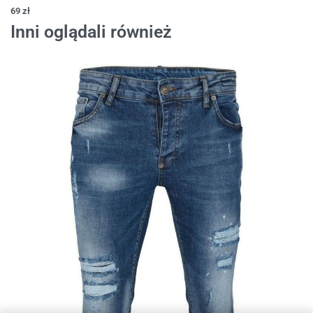
69
zł
Inni oglądali również