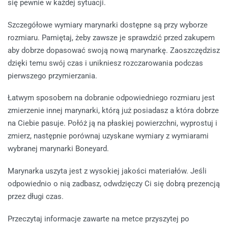
się pewnie w każdej sytuacji.
Szczegółowe wymiary marynarki dostępne są przy wyborze
rozmiaru. Pamiętaj, żeby zawsze je sprawdzić przed zakupem
aby dobrze dopasować swoją nową marynarkę. Zaoszczędzisz
dzięki temu swój czas i unikniesz rozczarowania podczas
pierwszego przymierzania.
Łatwym sposobem na dobranie odpowiedniego rozmiaru jest
zmierzenie innej marynarki, którą już posiadasz a która dobrze
na Ciebie pasuje. Połóż ją na płaskiej powierzchni, wyprostuj i
zmierz, następnie porównaj uzyskane wymiary z wymiarami
wybranej marynarki Boneyard.
Marynarka uszyta jest z wysokiej jakości materiałów. Jeśli
odpowiednio o nią zadbasz, odwdzięczy Ci się dobrą prezencją
przez długi czas.
Przeczytaj informacje zawarte na metce przyszytej po