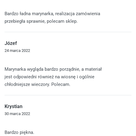
Oceniono
5
na 5
Bardzo ładna marynarka, realizacja zamówienia
przebiegła sprawnie, polecam sklep.
Józef
24 marca 2022
Oceniono
5
na 5
Marynarka wygląda bardzo porządnie, a materiał
jest odpowiedni również na wiosnę i ogólnie
chłodniejsze wieczory. Polecam.
Krystian
30 marca 2022
Oceniono
5
na 5
Bardzo piękna.