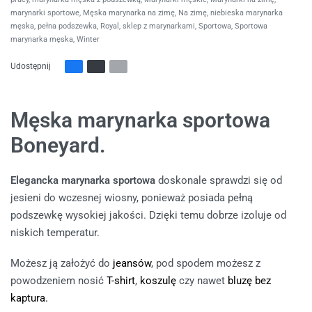
marynarki sportowe
,
Męska marynarka na zimę
,
Na zimę
,
niebieska marynarka
męska
,
pełna podszewka
,
Royal
,
sklep z marynarkami
,
Sportowa
,
Sportowa
marynarka męska
,
Winter
Udostępnij
Męska marynarka sportowa
Boneyard.
Elegancka marynarka sportowa
doskonale sprawdzi się od
jesieni do wczesnej wiosny, ponieważ posiada pełną
podszewkę wysokiej jakości. Dzięki temu dobrze izoluje od
niskich temperatur.
Możesz ją założyć do
jeansów
, pod spodem możesz z
powodzeniem nosić
T-shirt
,
koszulę
czy nawet
bluzę bez
kaptura.