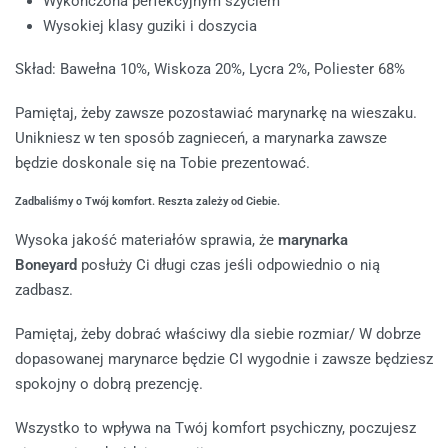
Wykończona perfekcyjnym szyciem
Wysokiej klasy guziki i doszycia
Skład: Bawełna 10%, Wiskoza 20%, Lycra 2%, Poliester 68%
Pamiętaj, żeby zawsze pozostawiać marynarkę na wieszaku.
Unikniesz w ten sposób zagnieceń, a marynarka zawsze
będzie doskonale się na Tobie prezentować.
Zadbaliśmy o Twój komfort. Reszta zależy od Ciebie.
Wysoka jakość materiałów sprawia, że
marynarka
Boneyard
posłuży Ci długi czas jeśli odpowiednio o nią
zadbasz.
Pamiętaj, żeby dobrać właściwy dla siebie rozmiar/ W dobrze
dopasowanej marynarce będzie CI wygodnie i zawsze będziesz
spokojny o dobrą prezencję.
Wszystko to wpływa na Twój komfort psychiczny, poczujesz