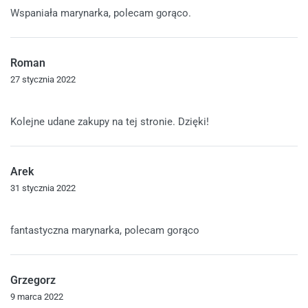
Wspaniała marynarka, polecam gorąco.
Roman
27 stycznia 2022
Oceniono
5
na 5
Kolejne udane zakupy na tej stronie. Dzięki!
Arek
31 stycznia 2022
Oceniono
5
na 5
fantastyczna marynarka, polecam gorąco
Grzegorz
9 marca 2022