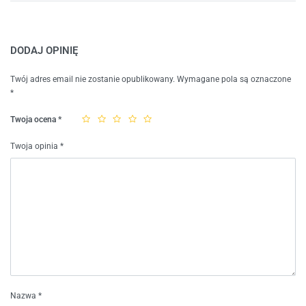
DODAJ OPINIĘ
Twój adres email nie zostanie opublikowany.
Wymagane pola są oznaczone
*
Twoja ocena
*
Twoja opinia
*
Nazwa
*