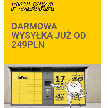
POLSKA
DARMOWA
WYSYŁKA JUŻ OD
249PLN