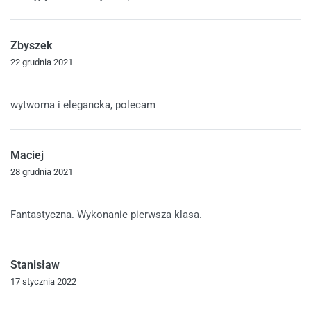
Zbyszek
22 grudnia 2021
Oceniono
5
na 5
wytworna i elegancka, polecam
Maciej
28 grudnia 2021
Oceniono
5
na 5
Fantastyczna. Wykonanie pierwsza klasa.
Stanisław
17 stycznia 2022
Oceniono
5
na 5