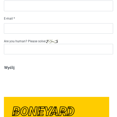
E-mail
*
Are you human? Please solve:
Wyślij
BONEYARD