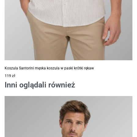
Koszula Santorini męska koszula w paski krótki rękaw
119
zł
Inni oglądali również