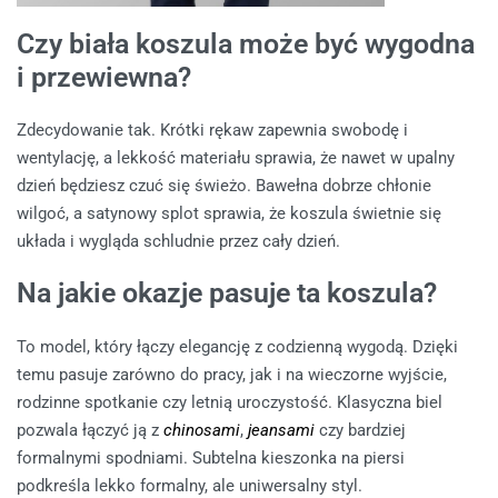
Czy biała koszula może być wygodna
i przewiewna?
Zdecydowanie tak. Krótki rękaw zapewnia swobodę i
wentylację, a lekkość materiału sprawia, że nawet w upalny
dzień będziesz czuć się świeżo. Bawełna dobrze chłonie
wilgoć, a satynowy splot sprawia, że koszula świetnie się
układa i wygląda schludnie przez cały dzień.
Na jakie okazje pasuje ta koszula?
To model, który łączy elegancję z codzienną wygodą. Dzięki
temu pasuje zarówno do pracy, jak i na wieczorne wyjście,
rodzinne spotkanie czy letnią uroczystość. Klasyczna biel
pozwala łączyć ją z
chinosami
,
jeansami
czy bardziej
formalnymi spodniami. Subtelna kieszonka na piersi
podkreśla lekko formalny, ale uniwersalny styl.