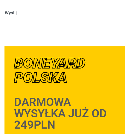
Wyślij
BONEYARD
POLSKA
DARMOWA
WYSYŁKA JUŻ OD
249PLN