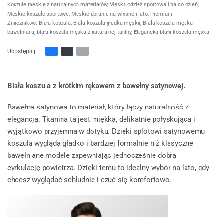
Koszule męskie z naturalnych materiałów
,
Męska odzież sportowa i na co dzień
,
Męskie koszule sportowe
,
Męskie ubrania na wiosnę i lato
,
Premium
Znaczników:
Biała koszula
,
Biała koszula gładka męska
,
Biała koszula męska
bawełniana
,
biała koszula męska z naturalnej taniny
,
Elegancka biała koszula męska
Udostępnij
Biała koszula z krótkim rękawem z bawełny satynowej.
Bawełna satynowa to materiał, który łączy naturalność z
elegancją. Tkanina ta jest miękka, delikatnie połyskująca i
wyjątkowo przyjemna w dotyku. Dzięki splotowi satynowemu
koszula wygląda gładko i bardziej formalnie niż klasyczne
bawełniane modele zapewniając jednocześnie dobrą
cyrkulację powietrza. Dzięki temu to idealny wybór na lato, gdy
chcesz wyglądać schludnie i czuć się komfortowo.