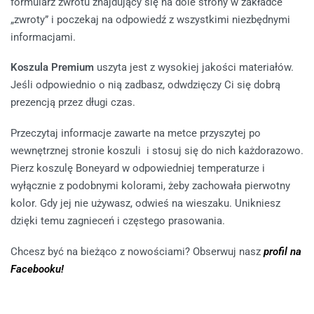
formularz zwrotu znajdujący się na dole strony w zakładce
„zwroty” i poczekaj na odpowiedź z wszystkimi niezbędnymi
informacjami.
Koszula Premium
uszyta jest z wysokiej jakości materiałów.
Jeśli odpowiednio o nią zadbasz, odwdzięczy Ci się dobrą
prezencją przez długi czas.
Przeczytaj informacje zawarte na metce przyszytej po
wewnętrznej stronie koszuli i stosuj się do nich każdorazowo.
Pierz koszulę Boneyard w odpowiedniej temperaturze i
wyłącznie z podobnymi kolorami, żeby zachowała pierwotny
kolor. Gdy jej nie używasz, odwieś na wieszaku. Unikniesz
dzięki temu zagnieceń i częstego prasowania.
Chcesz być na bieżąco z nowościami? Obserwuj nasz
profil na
Facebooku!