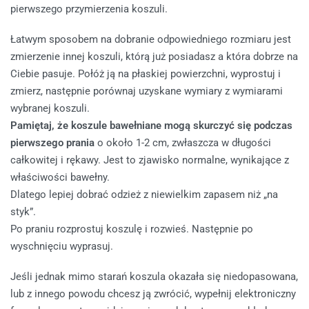
pierwszego przymierzenia koszuli.
Łatwym sposobem na dobranie odpowiedniego rozmiaru jest
zmierzenie innej koszuli, którą już posiadasz a która dobrze na
Ciebie pasuje. Połóż ją na płaskiej powierzchni, wyprostuj i
zmierz, następnie porównaj uzyskane wymiary z wymiarami
wybranej koszuli.
Pamiętaj, że koszule bawełniane mogą skurczyć się podczas
pierwszego prania
o około 1-2 cm, zwłaszcza w długości
całkowitej i rękawy. Jest to zjawisko normalne, wynikające z
właściwości bawełny.
Dlatego lepiej dobrać odzież z niewielkim zapasem niż „na
styk”.
Po praniu rozprostuj koszulę i rozwieś. Następnie po
wyschnięciu wyprasuj.
Jeśli jednak mimo starań koszula okazała się niedopasowana,
lub z innego powodu chcesz ją zwrócić, wypełnij elektroniczny