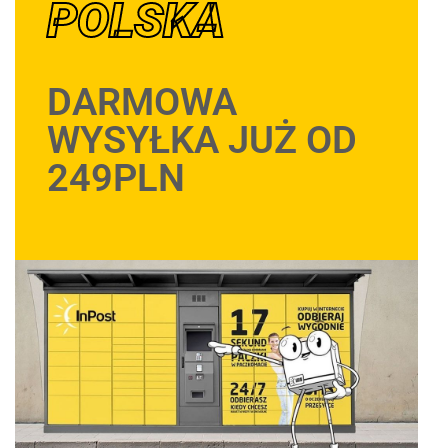
POLSKA
DARMOWA
WYSYŁKA JUŻ OD
249PLN