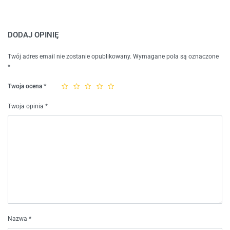
DODAJ OPINIĘ
Twój adres email nie zostanie opublikowany.
Wymagane pola są oznaczone
*
Twoja ocena
*
Twoja opinia
*
Nazwa
*