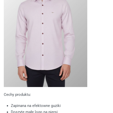
Cechy produktu:
Zapinana na efektowne guziki
Doszyte małe logo na piersi