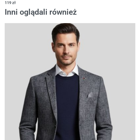
119
zł
Inni oglądali również