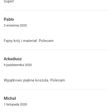
Super!
Pablo
2 września 2020
Oceniono
5
na 5
Fajny krój i materiał. Polecam
Arkadiusz
9 października 2020
Oceniono
5
na 5
Wyjątkowo piękna koszula. Polecam
Michał
1 listopada 2020