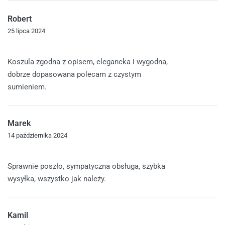
Robert
25 lipca 2024
Oceniono
5
na 5
Koszula zgodna z opisem, elegancka i wygodna,
dobrze dopasowana polecam z czystym
sumieniem.
Marek
14 października 2024
Oceniono
5
na 5
Sprawnie poszło, sympatyczna obsługa, szybka
wysyłka, wszystko jak należy.
Kamil