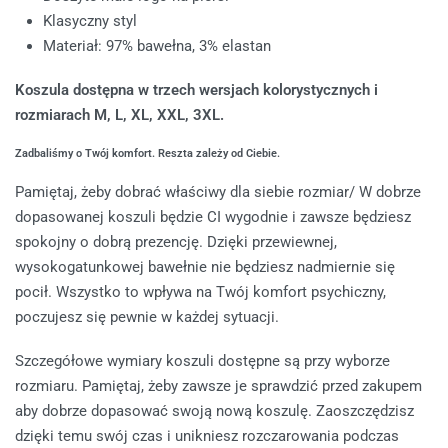
Klasyczny styl
Materiał: 97% bawełna, 3% elastan
Koszula dostępna w trzech wersjach kolorystycznych i
rozmiarach M, L, XL, XXL, 3XL.
Zadbaliśmy o Twój komfort. Reszta zależy od Ciebie.
Pamiętaj, żeby dobrać właściwy dla siebie rozmiar/ W dobrze
dopasowanej koszuli będzie CI wygodnie i zawsze będziesz
spokojny o dobrą prezencję. Dzięki przewiewnej,
wysokogatunkowej bawełnie nie będziesz nadmiernie się
pocił. Wszystko to wpływa na Twój komfort psychiczny,
poczujesz się pewnie w każdej sytuacji.
Szczegółowe wymiary koszuli dostępne są przy wyborze
rozmiaru. Pamiętaj, żeby zawsze je sprawdzić przed zakupem
aby dobrze dopasować swoją nową koszulę. Zaoszczędzisz
dzięki temu swój czas i unikniesz rozczarowania podczas