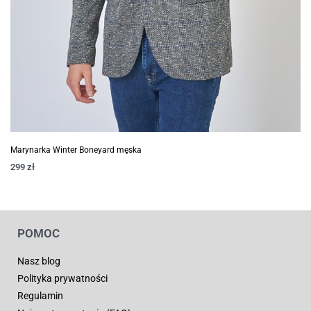
Marynarka Winter Boneyard męska
299
zł
POMOC
Nasz blog
Polityka prywatności
Regulamin