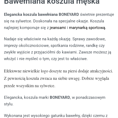
Bawełniana koszula męska
Elegancka koszula bawełniana BONEYARD
świetnie prezentuje
się na sylwetce. Doskonała na specjalne okazje. Koszula
najlepiej komponuje się z
jeansami
i
marynarką sportową.
Nadaje się właściwie na każdą okazję. Sprawy zawodowe,
imprezy okolicznościowe, spotkania rodzinne, randkę czy
zwykłe wyjście z przyjaciółmi do kawiarni. Zawsze możesz ją
włożyć i nie myśleć o tym, czy jest to właściwe.
Efektowne niewielkie logo doszyte na piersi dodaje atrakcyjności.
Z pewnością koszula zwraca na siebie uwagę. Dobrze wygląda
przede wszystkim na sylwetce.
Elegancka, koszula marki
BONEYARD
, w ponadczasowym
stylu.
Wykonana jest wysokiego gatunku bawełny, dzięki czemu z