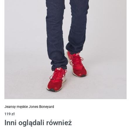
Jeansy męskie Jones Boneyard
119
zł
Inni oglądali również