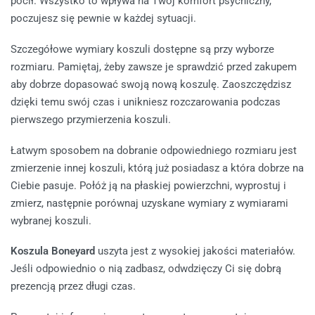
pocił. Wszystko to wpływa na Twój komfort psychiczny,
poczujesz się pewnie w każdej sytuacji.
Szczegółowe wymiary koszuli dostępne są przy wyborze
rozmiaru. Pamiętaj, żeby zawsze je sprawdzić przed zakupem
aby dobrze dopasować swoją nową koszulę. Zaoszczędzisz
dzięki temu swój czas i unikniesz rozczarowania podczas
pierwszego przymierzenia koszuli.
Łatwym sposobem na dobranie odpowiedniego rozmiaru jest
zmierzenie innej koszuli, którą już posiadasz a która dobrze na
Ciebie pasuje. Połóż ją na płaskiej powierzchni, wyprostuj i
zmierz, następnie porównaj uzyskane wymiary z wymiarami
wybranej koszuli.
Koszula Boneyard
uszyta jest z wysokiej jakości materiałów.
Jeśli odpowiednio o nią zadbasz, odwdzięczy Ci się dobrą
prezencją przez długi czas.