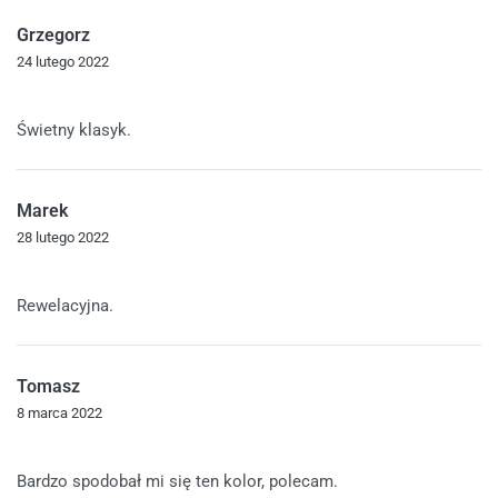
Grzegorz
24 lutego 2022
Oceniono
5
na 5
Świetny klasyk.
Marek
28 lutego 2022
Oceniono
5
na 5
Rewelacyjna.
Tomasz
8 marca 2022
Oceniono
5
na 5
Bardzo spodobał mi się ten kolor, polecam.