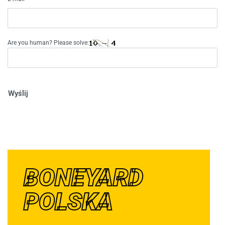
Are you human? Please solve:
Wyślij
BONEYARD
POLSKA