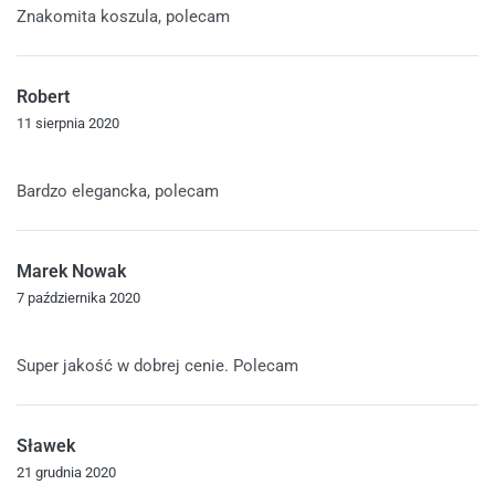
Znakomita koszula, polecam
Robert
11 sierpnia 2020
Oceniono
5
na 5
Bardzo elegancka, polecam
Marek Nowak
7 października 2020
Oceniono
5
na 5
Super jakość w dobrej cenie. Polecam
Sławek
21 grudnia 2020