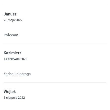
Janusz
25 maja 2022
Oceniono
5
na 5
Polecam.
Kazimierz
14 czerwca 2022
Oceniono
5
na 5
Ładna i niedroga.
Wojtek
3 sierpnia 2022
Oceniono
5
na 5