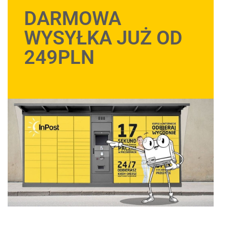
DARMOWA
WYSYŁKA JUŻ OD
249PLN