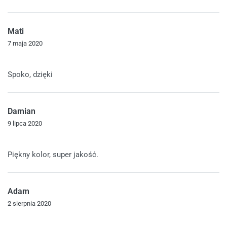
Mati
7 maja 2020
Oceniono
5
na 5
Spoko, dzięki
Damian
9 lipca 2020
Oceniono
5
na 5
Piękny kolor, super jakość.
Adam
2 sierpnia 2020
Oceniono
5
na 5