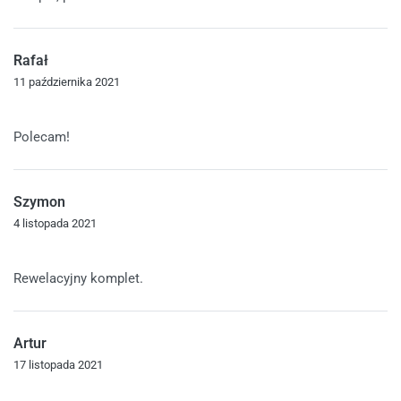
Rafał
11 października 2021
Oceniono
5
na 5
Polecam!
Szymon
4 listopada 2021
Oceniono
5
na 5
Rewelacyjny komplet.
Artur
17 listopada 2021