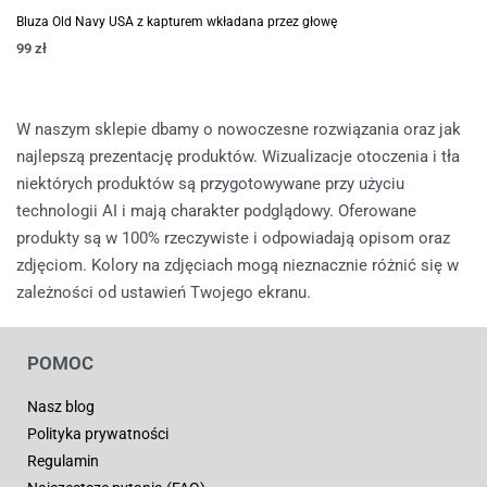
Bluza Old Navy USA z kapturem wkładana przez głowę
99
zł
W naszym sklepie dbamy o nowoczesne rozwiązania oraz jak
najlepszą prezentację produktów. Wizualizacje otoczenia i tła
niektórych produktów są przygotowywane przy użyciu
technologii AI i mają charakter podglądowy. Oferowane
produkty są w 100% rzeczywiste i odpowiadają opisom oraz
zdjęciom. Kolory na zdjęciach mogą nieznacznie różnić się w
zależności od ustawień Twojego ekranu.
POMOC
Nasz blog
Polityka prywatności
Regulamin