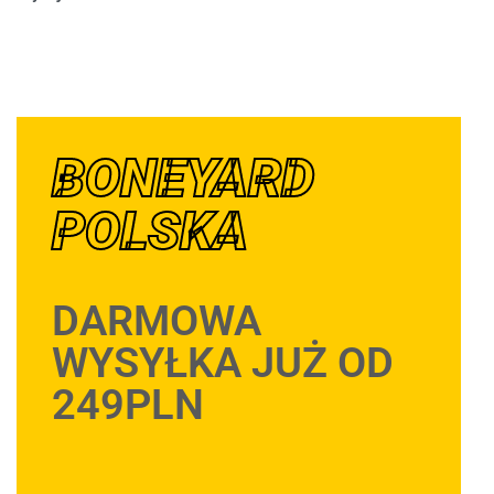
BONEYARD
POLSKA
DARMOWA
WYSYŁKA JUŻ OD
249PLN