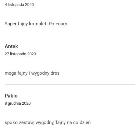
4 listopada 2020
Oceniono
5
na 5
Super fajny komplet. Polecam
Antek
27 listopada 2020
Oceniono
5
na 5
mega fajny i wygodny dres
Pablo
8 grudnia 2020
Oceniono
5
na 5
spoko zestaw, wygodny, fajny na co dzień