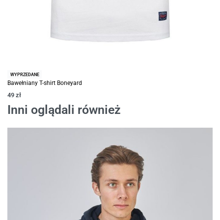
WYPRZEDANE
Bawełniany T-shirt Boneyard
49
zł
Inni oglądali również