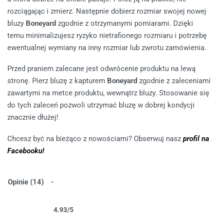
rozciągając i zmierz. Następnie dobierz rozmiar swojej nowej
bluzy
Boneyard
zgodnie z otrzymanymi pomiarami. Dzięki
temu minimalizujesz ryzyko nietrafionego rozmiaru i potrzebę
ewentualnej wymiany na inny rozmiar lub zwrotu zamówienia.
Przed praniem zalecane jest odwrócenie produktu na lewą
stronę. Pierz bluzę z kapturem
Boneyard
zgodnie z zaleceniami
zawartymi na metce produktu, wewnątrz bluzy. Stosowanie się
do tych zaleceń pozwoli utrzymać bluzę w dobrej kondycji
znacznie dłużej!
Chcesz być na bieżąco z nowościami? Obserwuj nasz
profil na
Facebooku!
Opinie (14)
4.93
/5