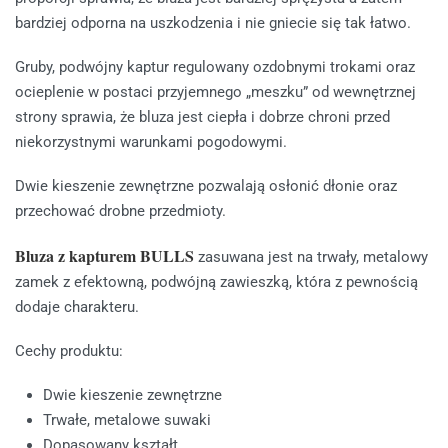
bardziej odporna na uszkodzenia i nie gniecie się tak łatwo.
Gruby, podwójny kaptur regulowany ozdobnymi trokami oraz
ocieplenie w postaci przyjemnego „meszku” od wewnętrznej
strony sprawia, że bluza jest ciepła i dobrze chroni przed
niekorzystnymi warunkami pogodowymi.
Dwie kieszenie zewnętrzne pozwalają osłonić dłonie oraz
przechować drobne przedmioty.
Bluza z kapturem BULLS
zasuwana jest na trwały, metalowy
zamek z efektowną, podwójną zawieszką, która z pewnością
dodaje charakteru.
Cechy produktu:
Dwie kieszenie zewnętrzne
Trwałe, metalowe suwaki
Dopasowany kształt