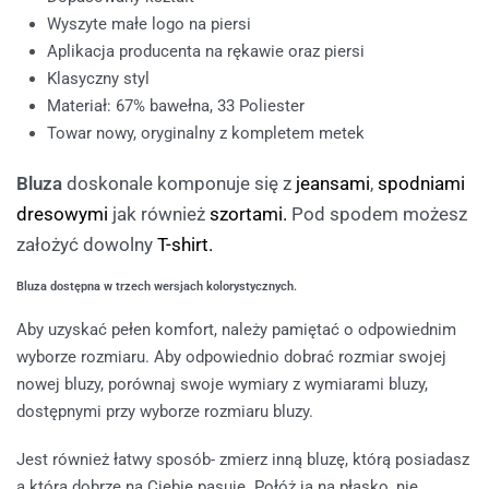
Wyszyte małe logo na piersi
Aplikacja producenta na rękawie oraz piersi
Klasyczny styl
Materiał: 67% bawełna, 33 Poliester
Towar nowy, oryginalny z kompletem metek
Bluza
doskonale komponuje się z
jeansami
,
spodniami
dresowymi
jak również
szortami.
Pod spodem możesz
założyć dowolny
T-shirt.
Bluza dostępna w trzech wersjach kolorystycznych.
Aby uzyskać pełen komfort, należy pamiętać o odpowiednim
wyborze rozmiaru. Aby odpowiednio dobrać rozmiar swojej
nowej bluzy, porównaj swoje wymiary z wymiarami bluzy,
dostępnymi przy wyborze rozmiaru bluzy.
Jest również łatwy sposób- zmierz inną bluzę, którą posiadasz
a która dobrze na Ciebie pasuje. Połóż ją na płasko, nie