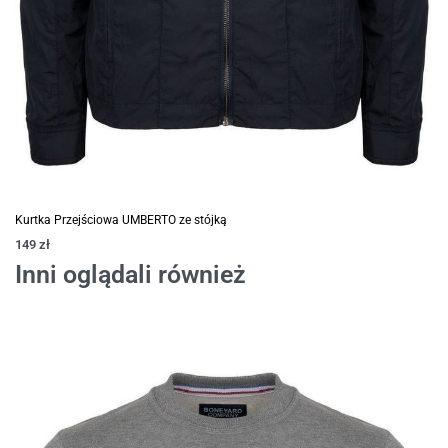
Kurtka Przejściowa UMBERTO ze stójką
149
zł
Inni oglądali również