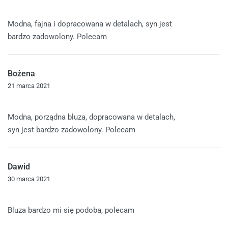
Oceniono
5
na 5
Modna, fajna i dopracowana w detalach, syn jest
bardzo zadowolony. Polecam
Bożena
21 marca 2021
Oceniono
5
na 5
Modna, porządna bluza, dopracowana w detalach,
syn jest bardzo zadowolony. Polecam
Dawid
30 marca 2021
Oceniono
5
na 5
Bluza bardzo mi się podoba, polecam