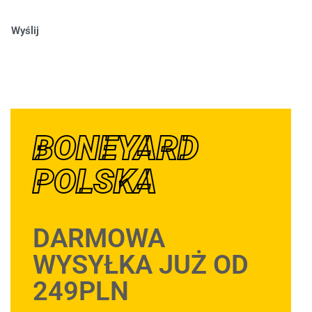
Wyślij
BONEYARD
POLSKA
DARMOWA
WYSYŁKA JUŻ OD
249PLN