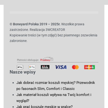
© B
oneyard Polska 2019 – 2025r.
Wszelkie prawa
zastrzeżone. Realizacja 3WCREATOR
Kopiowanie treści (w tym zdjęć) bez pisemnego zezwolenia
zabronione.
Nasze wpisy
Jak dobrać rozmiar koszuli męskiej? Przewodnik
po fasonach Slim, Comfort i Classic
Jak materiał koszuli wpływa na Twój komfort i
wygląd?
Jak prać koszule męskie w pralce?