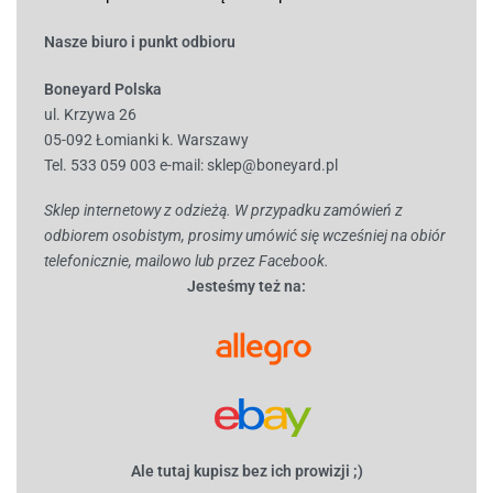
Nasze biuro i punkt odbioru
Boneyard Polska
ul. Krzywa 26
05-092 Łomianki k. Warszawy
Tel. 533 059 003
e-mail:
sklep@boneyard.pl
Sklep internetowy z odzieżą. W przypadku zamówień z
odbiorem osobistym, prosimy umówić się wcześniej na obiór
telefonicznie, mailowo lub przez Facebook.
Jesteśmy też na:
Ale tutaj kupisz bez ich prowizji ;)