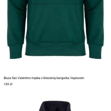
Bluza San Valentino męska z kieszenią kangurka i kapturem
129
zł