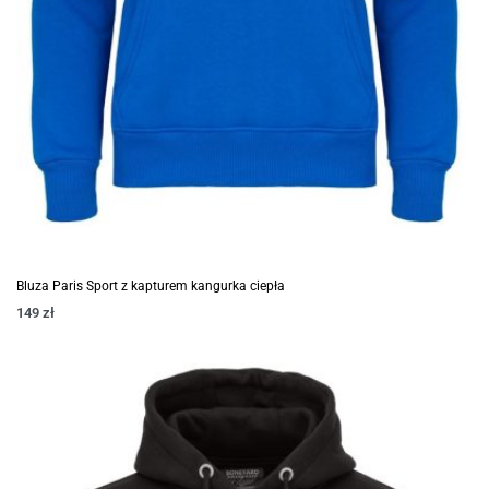
Bluza Paris Sport z kapturem kangurka ciepła
149
zł