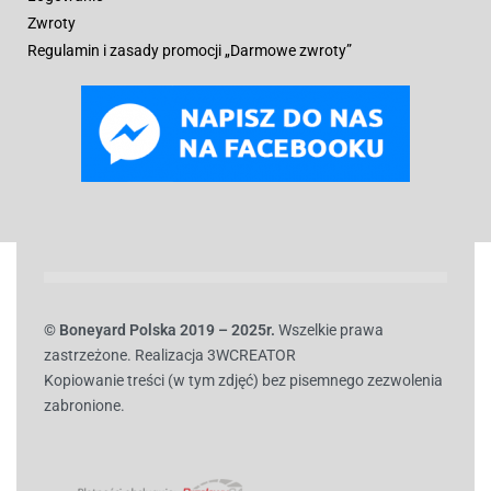
Zwroty
Regulamin i zasady promocji „Darmowe zwroty”
© B
oneyard Polska 2019 – 2025r.
Wszelkie prawa
zastrzeżone. Realizacja 3WCREATOR
Kopiowanie treści (w tym zdjęć) bez pisemnego zezwolenia
zabronione.