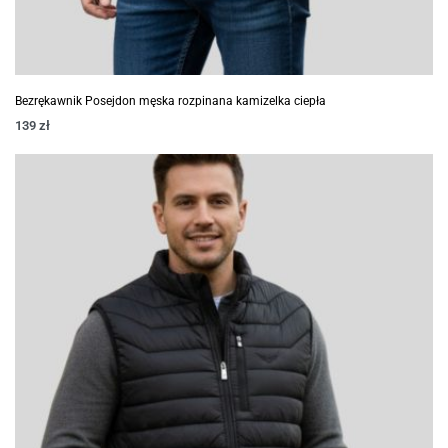
Bezrękawnik Posejdon męska rozpinana kamizelka ciepła
139
zł