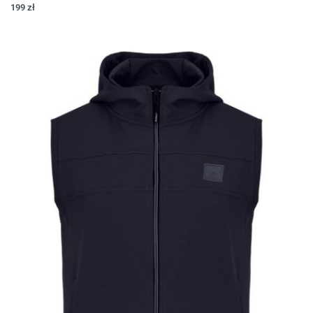
199
zł