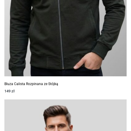
Bluza Calista Rozpinana ze Stójką
149
zł