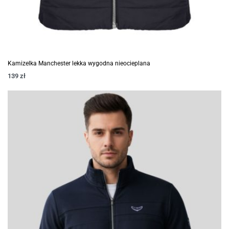
Kamizelka Manchester lekka wygodna nieocieplana
139
zł