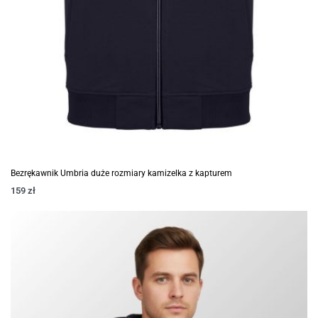
Bezrękawnik Umbria duże rozmiary kamizelka z kapturem
159
zł