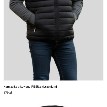
Kamizelka pikowana FIBER z kieszeniami
179
zł