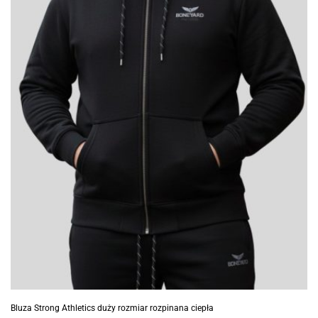
Bluza Strong Athletics duży rozmiar rozpinana ciepła