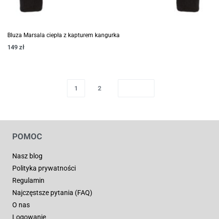
Bluza Marsala ciepła z kapturem kangurka
149
zł
1
2
POMOC
Nasz blog
Polityka prywatności
Regulamin
Najczęstsze pytania (FAQ)
O nas
Logowanie