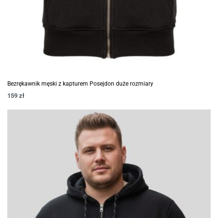
Bezrękawnik męski z kapturem Posejdon duże rozmiary
159
zł