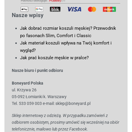
Nasze wpisy
Jak dobrać rozmiar koszuli męskiej? Przewodnik
po fasonach Slim, Comfort i Classic
Jak materiał koszuli wpływa na Twój komfort i
wygląd?
Jak prać koszule męskie w pralce?
Nasze biuro i punkt odbioru
Boneyard Polska
ul. Krzywa 26
05-092 Łomianki k. Warszawy
Tel. 533 059 003
e-mail:
sklep@boneyard.pl
Sklep internetowy z odzieżą. W przypadku zamówień z
odbiorem osobistym, prosimy umówić się wcześniej na obiór
telefonicznie, mailowo lub przez Facebook.