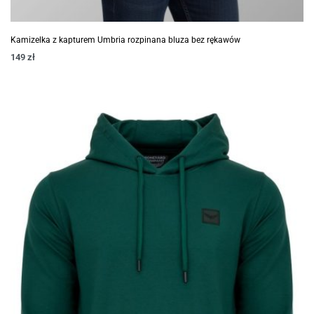
Kamizelka z kapturem Umbria rozpinana bluza bez rękawów
149
zł