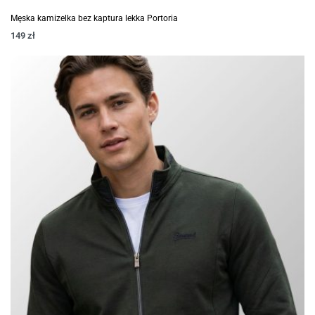
Męska kamizelka bez kaptura lekka Portoria
149
zł