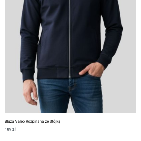
Bluza Valeo Rozpinana ze Stójką
189
zł