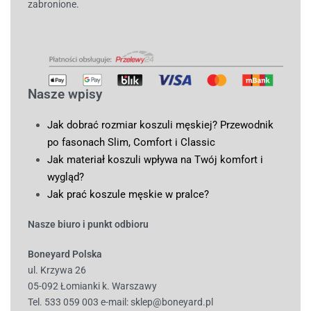
zabronione.
Nasze wpisy
Jak dobrać rozmiar koszuli męskiej? Przewodnik
po fasonach Slim, Comfort i Classic
Jak materiał koszuli wpływa na Twój komfort i
wygląd?
Jak prać koszule męskie w pralce?
Nasze biuro i punkt odbioru
Boneyard Polska
ul. Krzywa 26
05-092 Łomianki k. Warszawy
Tel. 533 059 003
e-mail:
sklep@boneyard.pl