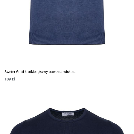
Sweter Gutti krótkie rękawy bawełna wiskoza
109
zł