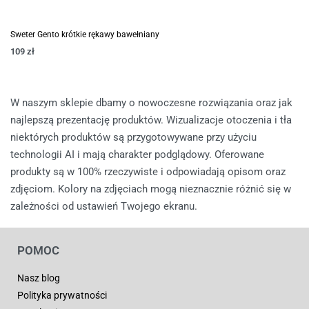
Sweter Gento krótkie rękawy bawełniany
109
zł
W naszym sklepie dbamy o nowoczesne rozwiązania oraz jak
najlepszą prezentację produktów. Wizualizacje otoczenia i tła
niektórych produktów są przygotowywane przy użyciu
technologii AI i mają charakter podglądowy. Oferowane
produkty są w 100% rzeczywiste i odpowiadają opisom oraz
zdjęciom. Kolory na zdjęciach mogą nieznacznie różnić się w
zależności od ustawień Twojego ekranu.
POMOC
Nasz blog
Polityka prywatności