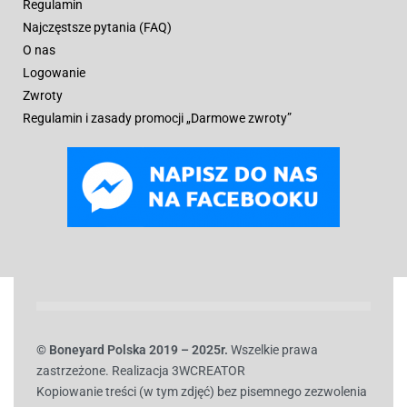
Regulamin
Najczęstsze pytania (FAQ)
O nas
Logowanie
Zwroty
Regulamin i zasady promocji „Darmowe zwroty”
© B
oneyard Polska 2019 – 2025r.
Wszelkie prawa
zastrzeżone. Realizacja 3WCREATOR
Kopiowanie treści (w tym zdjęć) bez pisemnego zezwolenia