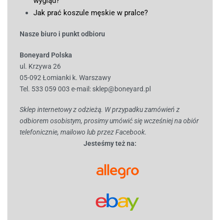
wygląd?
Jak prać koszule męskie w pralce?
Nasze biuro i punkt odbioru
Boneyard Polska
ul. Krzywa 26
05-092 Łomianki k. Warszawy
Tel. 533 059 003
e-mail:
sklep@boneyard.pl
Sklep internetowy z odzieżą. W przypadku zamówień z
odbiorem osobistym, prosimy umówić się wcześniej na obiór
telefonicznie, mailowo lub przez Facebook.
Jesteśmy też na: