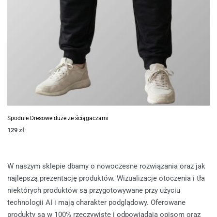
Spodnie Dresowe duże ze ściągaczami
129
zł
W naszym sklepie dbamy o nowoczesne rozwiązania oraz jak
najlepszą prezentację produktów. Wizualizacje otoczenia i tła
niektórych produktów są przygotowywane przy użyciu
technologii AI i mają charakter podglądowy. Oferowane
produkty są w 100% rzeczywiste i odpowiadają opisom oraz