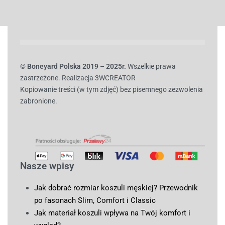
© B
oneyard Polska 2019 – 2025r.
Wszelkie prawa
zastrzeżone. Realizacja 3WCREATOR
Kopiowanie treści (w tym zdjęć) bez pisemnego zezwolenia
zabronione.
Nasze wpisy
Jak dobrać rozmiar koszuli męskiej? Przewodnik
po fasonach Slim, Comfort i Classic
Jak materiał koszuli wpływa na Twój komfort i