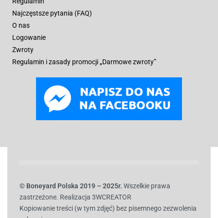
Regulamin
Najczęstsze pytania (FAQ)
O nas
Logowanie
Zwroty
Regulamin i zasady promocji „Darmowe zwroty”
© B
oneyard Polska 2019 – 2025r.
Wszelkie prawa
zastrzeżone. Realizacja 3WCREATOR
Kopiowanie treści (w tym zdjęć) bez pisemnego zezwolenia