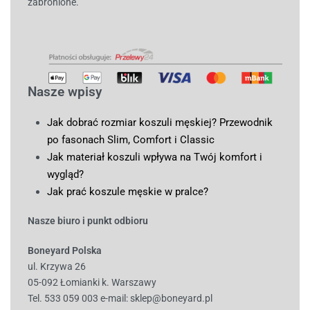
zabronione.
Nasze wpisy
Jak dobrać rozmiar koszuli męskiej? Przewodnik
po fasonach Slim, Comfort i Classic
Jak materiał koszuli wpływa na Twój komfort i
wygląd?
Jak prać koszule męskie w pralce?
Nasze biuro i punkt odbioru
Boneyard Polska
ul. Krzywa 26
05-092 Łomianki k. Warszawy
Tel. 533 059 003
e-mail:
sklep@boneyard.pl