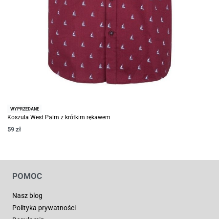
WYPRZEDANE
Koszula West Palm z krótkim rękawem
59
zł
POMOC
Nasz blog
Polityka prywatności