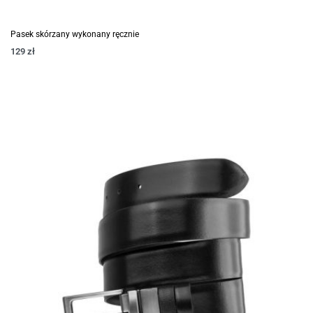
Pasek skórzany wykonany ręcznie
129
zł