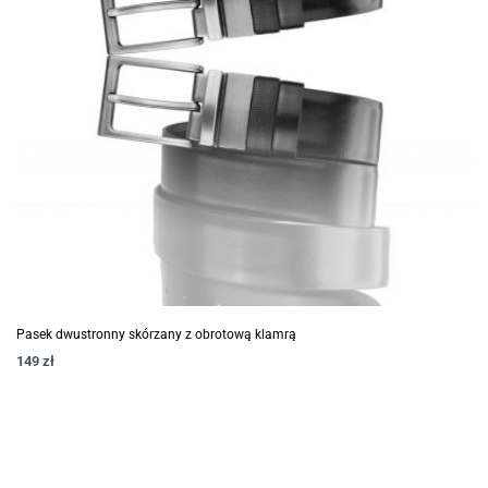
Pasek dwustronny skórzany z obrotową klamrą
149
zł