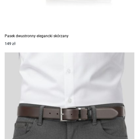
Pasek dwustronny elegancki skórzany
149
zł