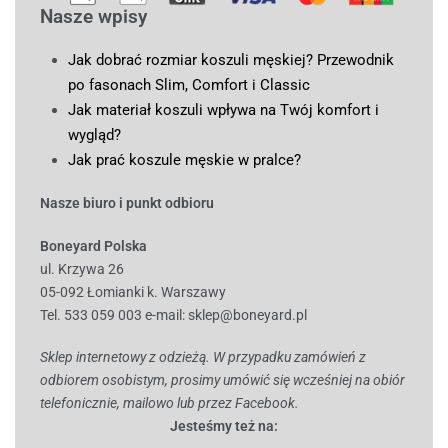
Nasze wpisy
Jak dobrać rozmiar koszuli męskiej? Przewodnik
po fasonach Slim, Comfort i Classic
Jak materiał koszuli wpływa na Twój komfort i
wygląd?
Jak prać koszule męskie w pralce?
Nasze biuro i punkt odbioru
Boneyard Polska
ul. Krzywa 26
05-092 Łomianki k. Warszawy
Tel. 533 059 003
e-mail:
sklep@boneyard.pl
Sklep internetowy z odzieżą. W przypadku zamówień z
odbiorem osobistym, prosimy umówić się wcześniej na obiór
telefonicznie, mailowo lub przez Facebook.
Jesteśmy też na: