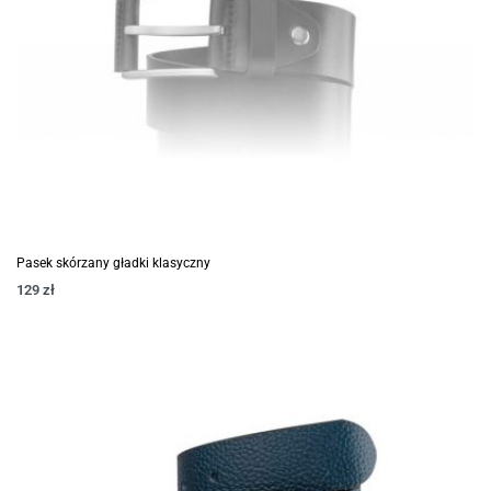
Pasek skórzany gładki klasyczny
129
zł