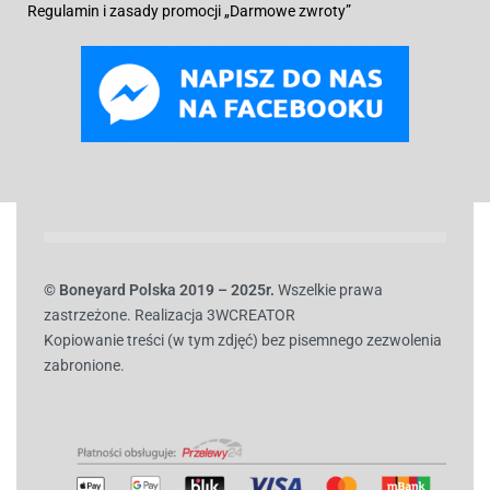
Regulamin i zasady promocji „Darmowe zwroty”
© B
oneyard Polska 2019 – 2025r.
Wszelkie prawa
zastrzeżone. Realizacja 3WCREATOR
Kopiowanie treści (w tym zdjęć) bez pisemnego zezwolenia
zabronione.