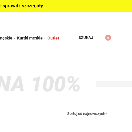
 i sprawdź szczegóły
SZUKAJ
męskie
Kurtki męskie
Outlet
0
NA 100%
Sortuj od najnowszych