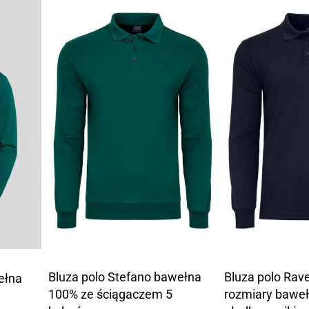
Bluza polo Stefano bawełna
Bluza polo Rave
ełna
100% ze ściągaczem 5
rozmiary bawe