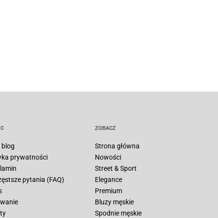
C
ZOBACZ
 blog
Strona główna
tyka prywatności
Nowości
lamin
Street & Sport
zęstsze pytania (FAQ)
Elegance
s
Premium
wanie
Bluzy męskie
ty
Spodnie męskie