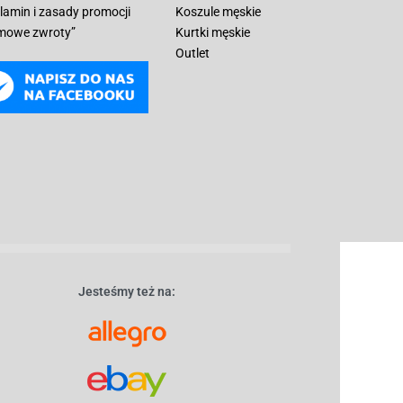
lamin i zasady promocji
Koszule męskie
mowe zwroty”
Kurtki męskie
Outlet
Jesteśmy też na: