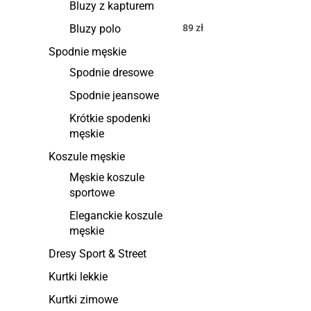
Bluzy z kapturem
Bluzy polo
89
zł
Spodnie męskie
Spodnie dresowe
Spodnie jeansowe
Krótkie spodenki
męskie
Koszule męskie
Męskie koszule
sportowe
Eleganckie koszule
męskie
Dresy Sport & Street
Kurtki lekkie
Kurtki zimowe