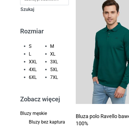
Szukaj
Rozmiar
S
M
L
XL
XXL
3XL
4XL
5XL
6XL
7XL
Zobacz więcej
Bluzy męskie
Bluza polo Ravello baw
Bluzy bez kaptura
100%