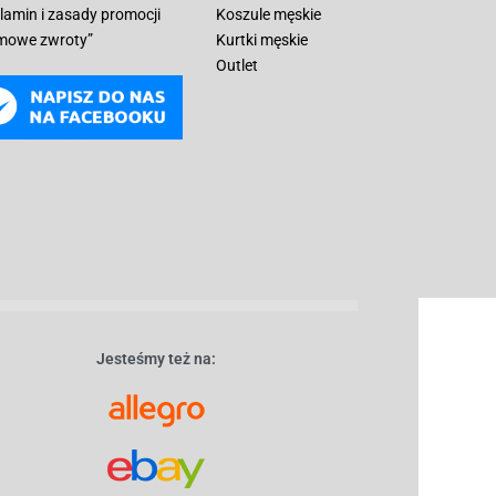
lamin i zasady promocji
Koszule męskie
mowe zwroty”
Kurtki męskie
Outlet
Jesteśmy też na: