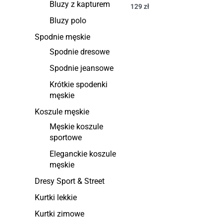
Bluzy z kapturem
129
zł
Bluzy polo
Spodnie męskie
Spodnie dresowe
Spodnie jeansowe
Krótkie spodenki
męskie
Koszule męskie
Męskie koszule
sportowe
Eleganckie koszule
męskie
Dresy Sport & Street
Kurtki lekkie
Kurtki zimowe