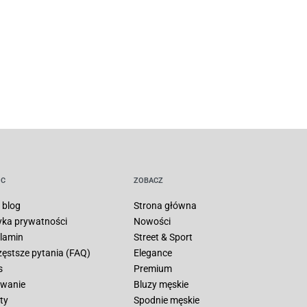
C
ZOBACZ
 blog
Strona główna
tyka prywatności
Nowości
lamin
Street & Sport
zęstsze pytania (FAQ)
Elegance
s
Premium
wanie
Bluzy męskie
ty
Spodnie męskie