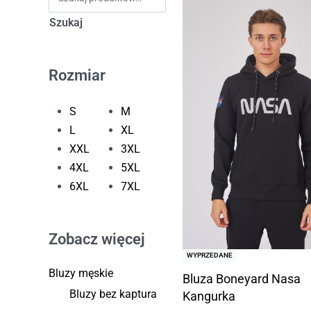
Szukaj
Rozmiar
S
M
L
XL
XXL
3XL
4XL
5XL
6XL
7XL
Zobacz więcej
WYPRZEDANE
Bluzy męskie
Bluza Boneyard Nasa
Bluzy bez kaptura
Kangurka