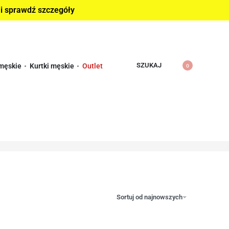
 i sprawdź szczegóły
SZUKAJ
męskie
Kurtki męskie
Outlet
0
Sortuj od najnowszych