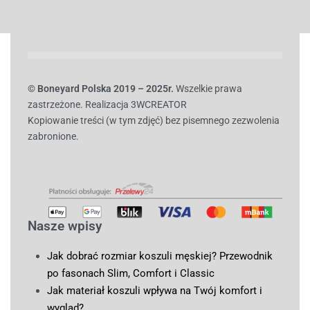
© B
oneyard Polska 2019 – 2025r.
Wszelkie prawa
zastrzeżone. Realizacja 3WCREATOR
Kopiowanie treści (w tym zdjęć) bez pisemnego zezwolenia
zabronione.
Nasze wpisy
Jak dobrać rozmiar koszuli męskiej? Przewodnik
po fasonach Slim, Comfort i Classic
Jak materiał koszuli wpływa na Twój komfort i
wygląd?