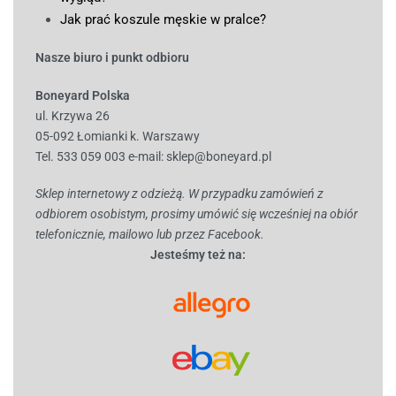
Jak prać koszule męskie w pralce?
Nasze biuro i punkt odbioru
Boneyard Polska
ul. Krzywa 26
05-092 Łomianki k. Warszawy
Tel. 533 059 003
e-mail:
sklep@boneyard.pl
Sklep internetowy z odzieżą. W przypadku zamówień z
odbiorem osobistym, prosimy umówić się wcześniej na obiór
telefonicznie, mailowo lub przez Facebook.
Jesteśmy też na: