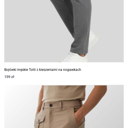
Bojówki męskie Totti z kieszeniami na nogawkach
159
zł