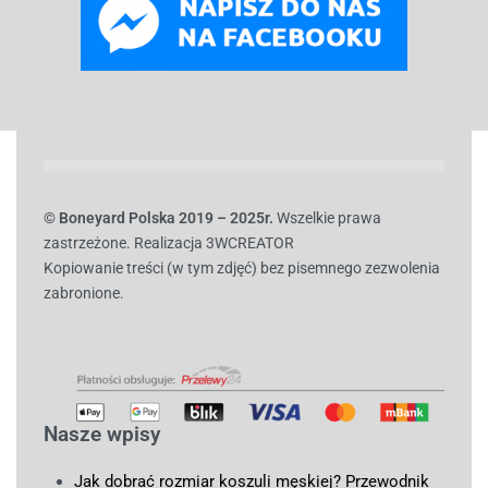
© B
oneyard Polska 2019 – 2025r.
Wszelkie prawa
zastrzeżone. Realizacja 3WCREATOR
Kopiowanie treści (w tym zdjęć) bez pisemnego zezwolenia
zabronione.
Nasze wpisy
Jak dobrać rozmiar koszuli męskiej? Przewodnik