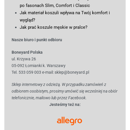
po fasonach Slim, Comfort i Classic
Jak materiał koszuli wpływa na Twój komfort i
wygląd?
Jak prać koszule męskie w pralce?
Nasze biuro i punkt odbioru
Boneyard Polska
ul. Krzywa 26
05-092 Łomianki k. Warszawy
Tel. 533 059 003
e-mail:
sklep@boneyard.pl
Sklep internetowy z odzieżą. W przypadku zamówień z
odbiorem osobistym, prosimy umówić się wcześniej na obiór
telefonicznie, mailowo lub przez Facebook.
Jesteśmy też na: