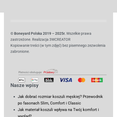
© B
oneyard Polska 2019 – 2025r.
Wszelkie prawa
zastrzeżone. Realizacja 3WCREATOR
Kopiowanie treści (w tym zdjęć) bez pisemnego zezwolenia
zabronione.
Nasze wpisy
Jak dobrać rozmiar koszuli męskiej? Przewodnik
po fasonach Slim, Comfort i Classic
Jak materiał koszuli wpływa na Twój komfort i
wygląd?