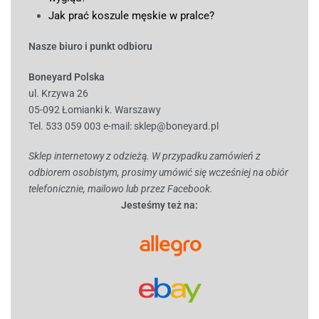
Jak prać koszule męskie w pralce?
Nasze biuro i punkt odbioru
Boneyard Polska
ul. Krzywa 26
05-092 Łomianki k. Warszawy
Tel. 533 059 003
e-mail:
sklep@boneyard.pl
Sklep internetowy z odzieżą. W przypadku zamówień z
odbiorem osobistym, prosimy umówić się wcześniej na obiór
telefonicznie, mailowo lub przez Facebook.
Jesteśmy też na: