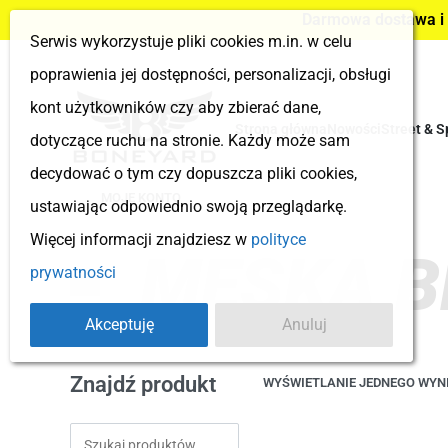
Darmowa dostawa i z
Serwis wykorzystuje pliki cookies m.in. w celu
poprawienia jej dostępności, personalizacji, obsługi
kont użytkowników czy aby zbierać dane,
Strona główna
Nowości
Street & S
dotyczące ruchu na stronie. Każdy może sam
decydować o tym czy dopuszcza pliki cookies,
MOJE KONTO
ustawiając odpowiednio swoją przeglądarkę.
Więcej informacji znajdziesz w
polityce
MĘSKA B
prywatności
Akceptuję
Anuluj
Znajdź produkt
WYŚWIETLANIE JEDNEGO WYN