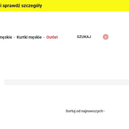
 i sprawdź szczegóły
SZUKAJ
męskie
Kurtki męskie
Outlet
0
Sortuj od najnowszych