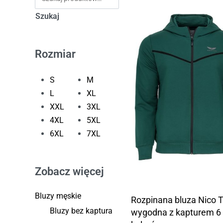
Szukaj
Rozmiar
S
M
L
XL
XXL
3XL
4XL
5XL
6XL
7XL
Zobacz więcej
Bluzy męskie
Rozpinana bluza Nico 
Bluzy bez kaptura
wygodna z kapturem 6