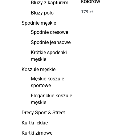
kolorów
Bluzy z kapturem
179
zł
Bluzy polo
Spodnie męskie
Spodnie dresowe
Spodnie jeansowe
Krótkie spodenki
męskie
Koszule męskie
Męskie koszule
sportowe
Eleganckie koszule
męskie
Dresy Sport & Street
Kurtki lekkie
Kurtki zimowe