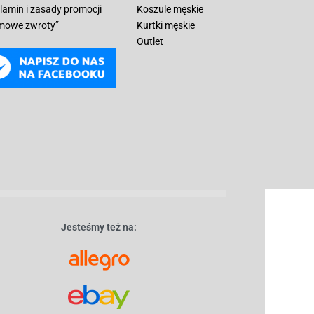
lamin i zasady promocji
Koszule męskie
mowe zwroty”
Kurtki męskie
Outlet
Jesteśmy też na: