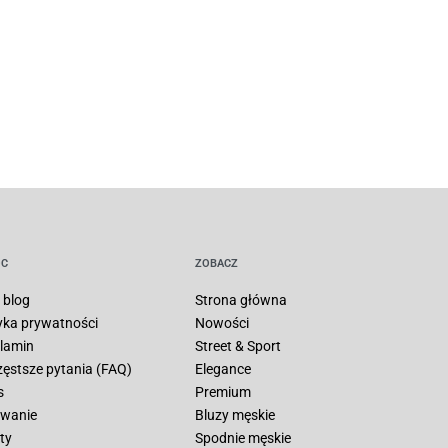
C
ZOBACZ
 blog
Strona główna
tyka prywatności
Nowości
lamin
Street & Sport
zęstsze pytania (FAQ)
Elegance
s
Premium
wanie
Bluzy męskie
ty
Spodnie męskie