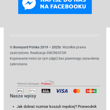
© B
oneyard Polska 2019 – 2025r.
Wszelkie prawa
zastrzeżone. Realizacja 3WCREATOR
Kopiowanie treści (w tym zdjęć) bez pisemnego zezwolenia
zabronione.
Nasze wpisy
Jak dobrać rozmiar koszuli męskiej? Przewodnik