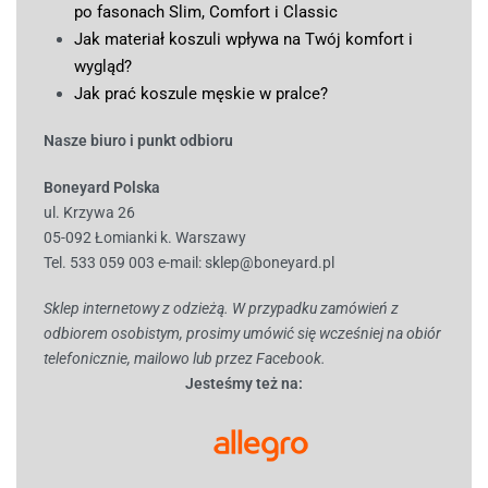
po fasonach Slim, Comfort i Classic
Jak materiał koszuli wpływa na Twój komfort i
wygląd?
Jak prać koszule męskie w pralce?
Nasze biuro i punkt odbioru
Boneyard Polska
ul. Krzywa 26
05-092 Łomianki k. Warszawy
Tel. 533 059 003
e-mail:
sklep@boneyard.pl
Sklep internetowy z odzieżą. W przypadku zamówień z
odbiorem osobistym, prosimy umówić się wcześniej na obiór
telefonicznie, mailowo lub przez Facebook.
Jesteśmy też na: