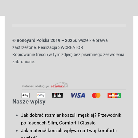
© B
oneyard Polska 2019 – 2025r.
Wszelkie prawa
zastrzeżone. Realizacja 3WCREATOR
Kopiowanie treści (w tym zdjęć) bez pisemnego zezwolenia
zabronione.
Nasze wpisy
Jak dobrać rozmiar koszuli męskiej? Przewodnik
po fasonach Slim, Comfort i Classic
Jak materiał koszuli wpływa na Twój komfort i