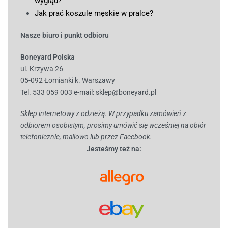
wygląd?
Jak prać koszule męskie w pralce?
Nasze biuro i punkt odbioru
Boneyard Polska
ul. Krzywa 26
05-092 Łomianki k. Warszawy
Tel. 533 059 003
e-mail:
sklep@boneyard.pl
Sklep internetowy z odzieżą. W przypadku zamówień z
odbiorem osobistym, prosimy umówić się wcześniej na obiór
telefonicznie, mailowo lub przez Facebook.
Jesteśmy też na: