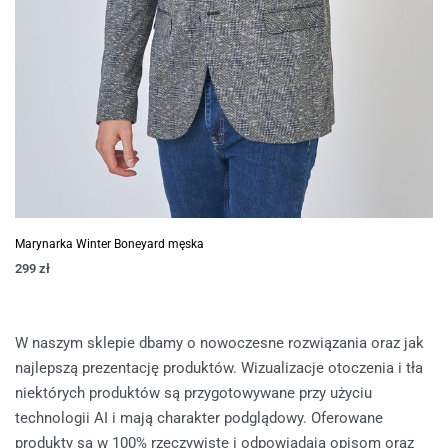
Marynarka Winter Boneyard męska
299
zł
W naszym sklepie dbamy o nowoczesne rozwiązania oraz jak
najlepszą prezentację produktów. Wizualizacje otoczenia i tła
niektórych produktów są przygotowywane przy użyciu
technologii AI i mają charakter podglądowy. Oferowane
produkty są w 100% rzeczywiste i odpowiadają opisom oraz