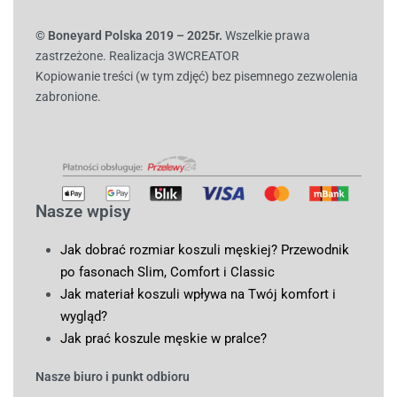
© B
oneyard Polska 2019 – 2025r.
Wszelkie prawa
zastrzeżone. Realizacja 3WCREATOR
Kopiowanie treści (w tym zdjęć) bez pisemnego zezwolenia
zabronione.
Nasze wpisy
Jak dobrać rozmiar koszuli męskiej? Przewodnik
po fasonach Slim, Comfort i Classic
Jak materiał koszuli wpływa na Twój komfort i
wygląd?
Jak prać koszule męskie w pralce?
Nasze biuro i punkt odbioru