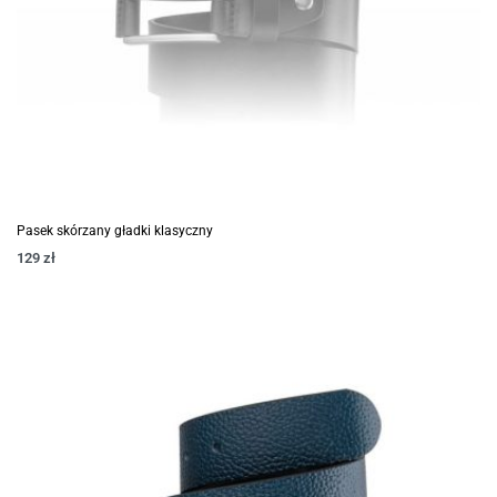
Pasek skórzany gładki klasyczny
129
zł