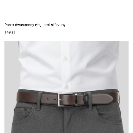
Pasek dwustronny elegancki skórzany
149
zł