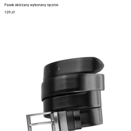
Pasek skórzany wykonany ręcznie
129
zł