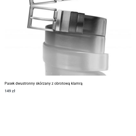
Pasek dwustronny skórzany z obrotową klamrą
149
zł