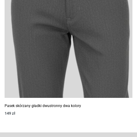
Pasek skórzany gładki dwustronny dwa kolory
149
zł