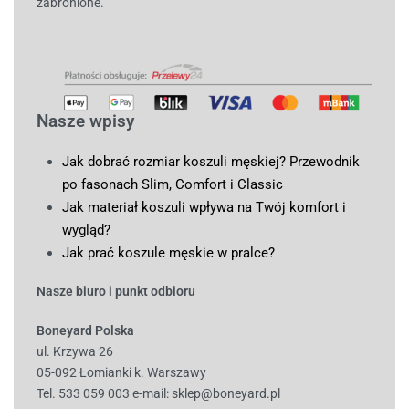
zabronione.
Nasze wpisy
Jak dobrać rozmiar koszuli męskiej? Przewodnik
po fasonach Slim, Comfort i Classic
Jak materiał koszuli wpływa na Twój komfort i
wygląd?
Jak prać koszule męskie w pralce?
Nasze biuro i punkt odbioru
Boneyard Polska
ul. Krzywa 26
05-092 Łomianki k. Warszawy
Tel. 533 059 003
e-mail:
sklep@boneyard.pl