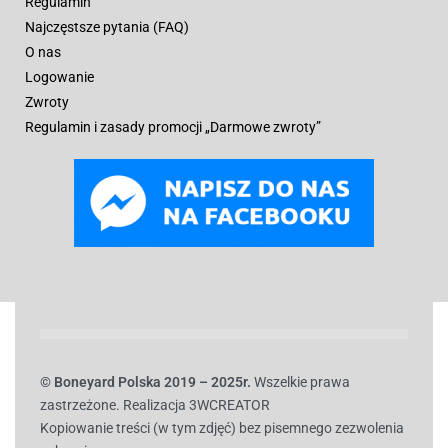
Regulamin
Najczęstsze pytania (FAQ)
O nas
Logowanie
Zwroty
Regulamin i zasady promocji „Darmowe zwroty”
© B
oneyard Polska 2019 – 2025r.
Wszelkie prawa
zastrzeżone. Realizacja 3WCREATOR
Kopiowanie treści (w tym zdjęć) bez pisemnego zezwolenia