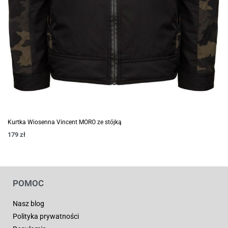
Kurtka Wiosenna Vincent MORO ze stójką
179
zł
POMOC
Nasz blog
Polityka prywatności