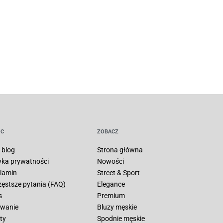
C
ZOBACZ
 blog
Strona główna
tyka prywatności
Nowości
lamin
Street & Sport
zęstsze pytania (FAQ)
Elegance
s
Premium
wanie
Bluzy męskie
ty
Spodnie męskie