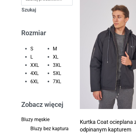
Szukaj
Rozmiar
S
M
L
XL
XXL
3XL
4XL
5XL
6XL
7XL
Zobacz więcej
Bluzy męskie
Kurtka Coat ocieplana 
Bluzy bez kaptura
odpinanym kapturem