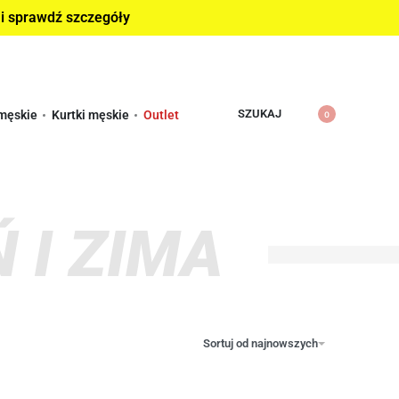
 i sprawdź szczegóły
SZUKAJ
męskie
Kurtki męskie
Outlet
0
 I ZIMA
Sortuj od najnowszych