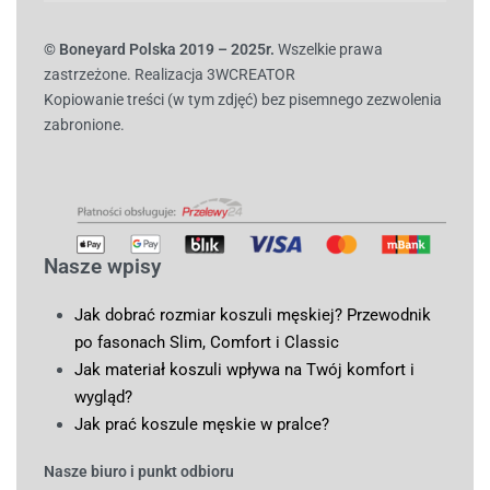
© B
oneyard Polska 2019 – 2025r.
Wszelkie prawa
zastrzeżone. Realizacja 3WCREATOR
Kopiowanie treści (w tym zdjęć) bez pisemnego zezwolenia
zabronione.
Nasze wpisy
Jak dobrać rozmiar koszuli męskiej? Przewodnik
po fasonach Slim, Comfort i Classic
Jak materiał koszuli wpływa na Twój komfort i
wygląd?
Jak prać koszule męskie w pralce?
Nasze biuro i punkt odbioru