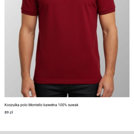
Koszulka polo Montello bawełna 100% suwak
89
zł