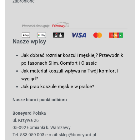
zabronione.
Nasze wpisy
Jak dobrać rozmiar koszuli męskiej? Przewodnik
po fasonach Slim, Comfort i Classic
Jak materiał koszuli wpływa na Twój komfort i
wygląd?
Jak prać koszule męskie w pralce?
Nasze biuro i punkt odbioru
Boneyard Polska
ul. Krzywa 26
05-092 Łomianki k. Warszawy
Tel. 533 059 003
e-mail:
sklep@boneyard.pl