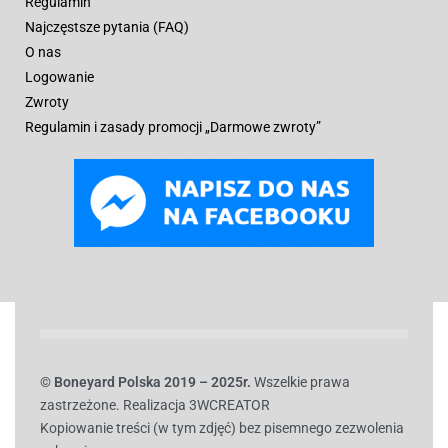
Regulamin
Najczęstsze pytania (FAQ)
O nas
Logowanie
Zwroty
Regulamin i zasady promocji „Darmowe zwroty”
© B
oneyard Polska 2019 – 2025r.
Wszelkie prawa
zastrzeżone. Realizacja 3WCREATOR
Kopiowanie treści (w tym zdjęć) bez pisemnego zezwolenia