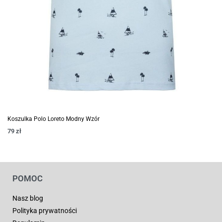
Koszulka Polo Loreto Modny Wzór
79
zł
POMOC
Nasz blog
Polityka prywatności