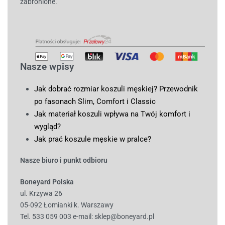
zabronione.
Nasze wpisy
Jak dobrać rozmiar koszuli męskiej? Przewodnik
po fasonach Slim, Comfort i Classic
Jak materiał koszuli wpływa na Twój komfort i
wygląd?
Jak prać koszule męskie w pralce?
Nasze biuro i punkt odbioru
Boneyard Polska
ul. Krzywa 26
05-092 Łomianki k. Warszawy
Tel. 533 059 003
e-mail:
sklep@boneyard.pl