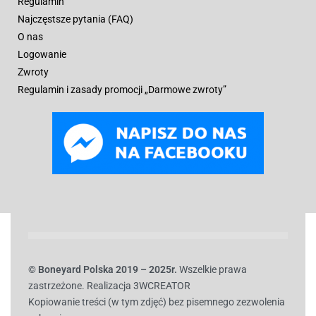
Regulamin
Najczęstsze pytania (FAQ)
O nas
Logowanie
Zwroty
Regulamin i zasady promocji „Darmowe zwroty”
© B
oneyard Polska 2019 – 2025r.
Wszelkie prawa
zastrzeżone. Realizacja 3WCREATOR
Kopiowanie treści (w tym zdjęć) bez pisemnego zezwolenia