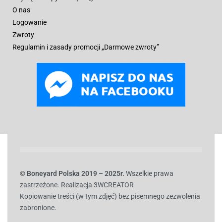
O nas
Logowanie
Zwroty
Regulamin i zasady promocji „Darmowe zwroty”
© B
oneyard Polska 2019 – 2025r.
Wszelkie prawa
zastrzeżone. Realizacja 3WCREATOR
Kopiowanie treści (w tym zdjęć) bez pisemnego zezwolenia
zabronione.