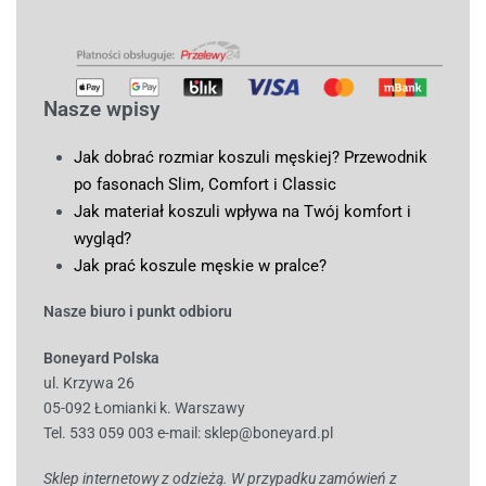
Nasze wpisy
Jak dobrać rozmiar koszuli męskiej? Przewodnik
po fasonach Slim, Comfort i Classic
Jak materiał koszuli wpływa na Twój komfort i
wygląd?
Jak prać koszule męskie w pralce?
Nasze biuro i punkt odbioru
Boneyard Polska
ul. Krzywa 26
05-092 Łomianki k. Warszawy
Tel. 533 059 003
e-mail:
sklep@boneyard.pl
Sklep internetowy z odzieżą. W przypadku zamówień z