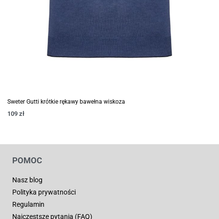
Sweter Gutti krótkie rękawy bawełna wiskoza
109
zł
POMOC
Nasz blog
Polityka prywatności
Regulamin
Najczęstsze pytania (FAQ)