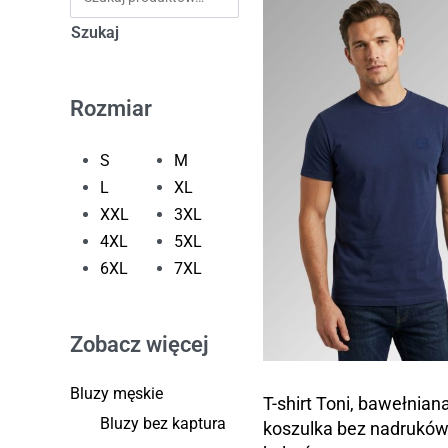
Szukaj
Rozmiar
S
M
L
XL
XXL
3XL
4XL
5XL
6XL
7XL
Zobacz więcej
Bluzy męskie
T-shirt Toni, bawełnian
Bluzy bez kaptura
koszulka bez nadruków