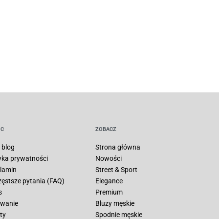
C
ZOBACZ
 blog
Strona główna
tyka prywatności
Nowości
lamin
Street & Sport
zęstsze pytania (FAQ)
Elegance
s
Premium
wanie
Bluzy męskie
ty
Spodnie męskie