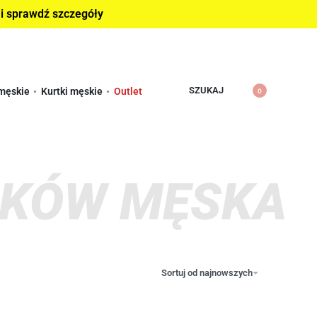
 i sprawdź szczegóły
SZUKAJ
męskie
Kurtki męskie
Outlet
0
UKÓW MĘSKA
Sortuj od najnowszych