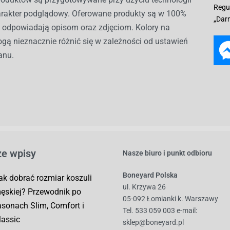
Regu
harakter podglądowy. Oferowane produkty są w 100%
„Dar
i odpowiadają opisom oraz zdjęciom. Kolory na
gą nieznacznie różnić się w zależności od ustawień
anu.
e wpisy
Nasze biuro i punkt odbioru
Boneyard Polska
ak dobrać rozmiar koszuli
ul. Krzywa 26
ęskiej? Przewodnik po
05-092 Łomianki k. Warszawy
asonach Slim, Comfort i
Tel. 533 059 003
e-mail:
lassic
sklep@boneyard.pl