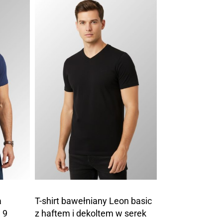
a
T-shirt bawełniany Leon basic
 9
z haftem i dekoltem w serek