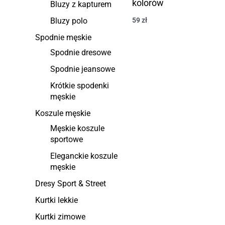
kolorów
Bluzy z kapturem
Bluzy polo
59
zł
Spodnie męskie
Spodnie dresowe
Spodnie jeansowe
Krótkie spodenki
męskie
Koszule męskie
Męskie koszule
sportowe
Eleganckie koszule
męskie
Dresy Sport & Street
Kurtki lekkie
Kurtki zimowe